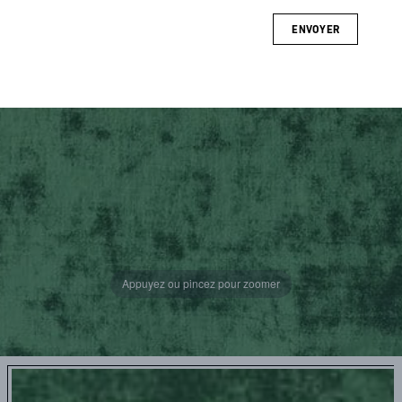
ENVOYER
Appuyez ou pincez pour zoomer