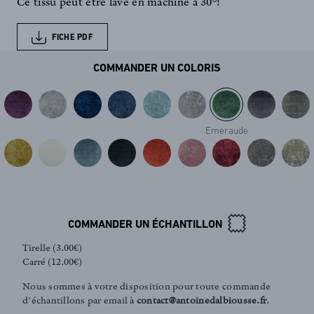
Ce tissu peut être lavé en machine à 30°!
FICHE PDF
COMMANDER UN COLORIS
Emeraude
FR
EN
COMMANDER UN ÉCHANTILLON
Tirelle (3.00€)
Carré (12.00€)
Inscription newsletter
Nous sommes à votre disposition pour toute commande
d'échantillons par email à
contact@antoinedalbiousse.fr
.