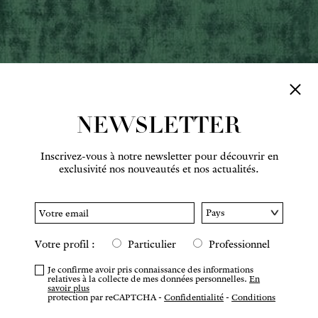
NEWSLETTER
Inscrivez-vous à notre newsletter pour découvrir en
exclusivité nos nouveautés et nos actualités.
Votre profil :
Particulier
Professionnel
Je confirme avoir pris connaissance des informations
relatives à la collecte de mes données personnelles.
En
savoir plus
protection par reCAPTCHA -
Confidentialité
-
Conditions