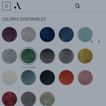
COLORIS DISPONIBLES
CRÉATEUR
COLLECTIONS
Emeraude
ARCHIVES
CONTACT