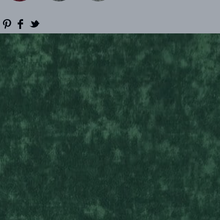
RÉFÉRENCES
PROFESSIONNELS
FAQ
ACTUALITES