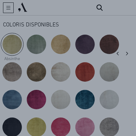
COLORIS DISPONIBLES
CRÉATEUR
Absinthe
COLLECTIONS
ARCHIVES
CONTACT