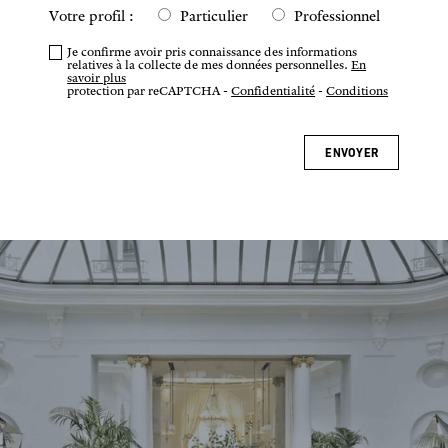
Votre profil :
Particulier
Professionnel
Je confirme avoir pris connaissance des informations
relatives à la collecte de mes données personnelles.
En
savoir plus
protection par reCAPTCHA -
Confidentialité
-
Conditions
Restaurant L'Aventure, Groupe Beaumarly,
ENVOYER
Paris
Interior design : Martin Brudnizki et Vincent
Darre