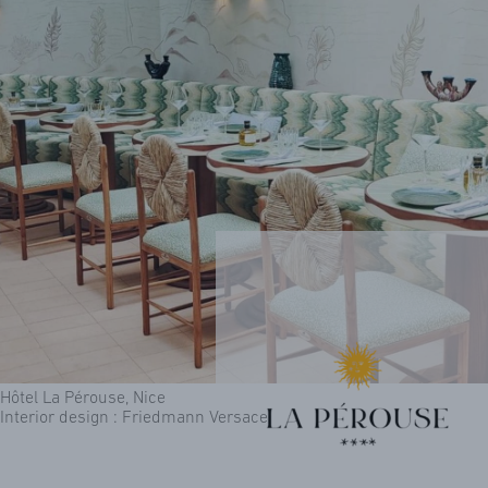
Hôtel La Pérouse, Nice
Interior design : Friedmann Versace