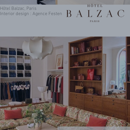
Hôtel Balzac, Paris
Interior design : Agence Festen
FAQ