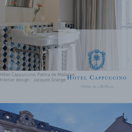
Hôtel Cappuccino, Palma de Mallorca
Interior design : Jacques Grange