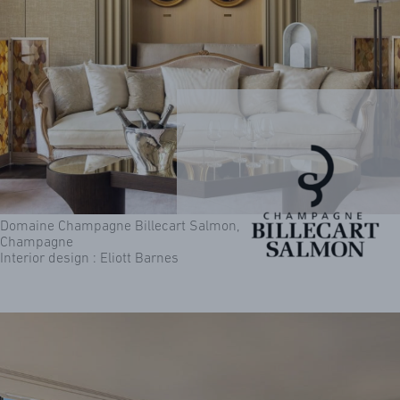
Domaine Champagne Billecart Salmon,
Champagne
Interior design : Eliott Barnes