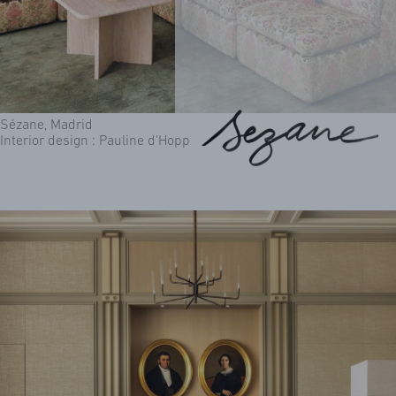
Sézane, Madrid
ACTUALITES
Interior design : Pauline d'Hopp