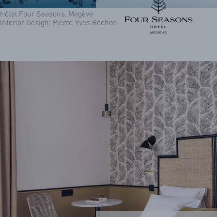
Hôtel Four Seasons, Megève
Interior Design: Pierre-Yves Rochon