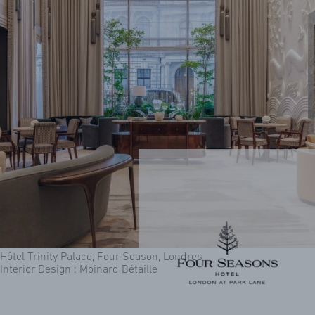
Hôtel Trinity Palace, Four Season, Londres
Interior Design : Moinard Bétaille