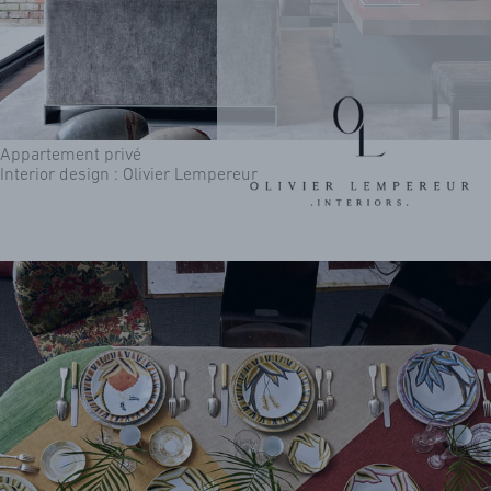
Appartement privé
Interior design : Olivier Lempereur