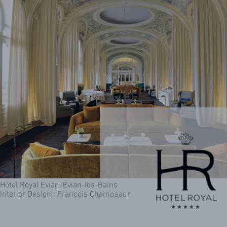
Hôtel Royal Evian, Évian-les-Bains
Interior Design : François Champsaur