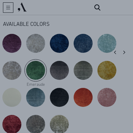
AVAILABLE COLORS
CREATOR
COLLECTIONS
Emeraude
ARCHIVES
CONTACT