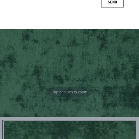
SEND
Tap or pinch to zoom