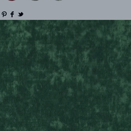
REFERENCES
PROFESSIONALS
FAQ
NEWS