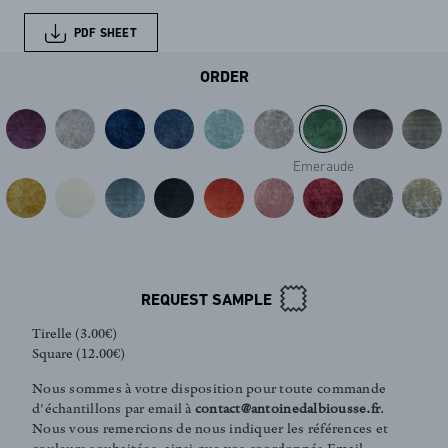
PDF SHEET
ORDER
Emeraude
FR
EN
REQUEST SAMPLE
Tirelle (3.00€)
Square (12.00€)
Sign up to our newsletter
Nous sommes à votre disposition pour toute commande
d'échantillons par email à
contact@antoinedalbiousse.fr
.
Nous vous remercions de nous indiquer les références et