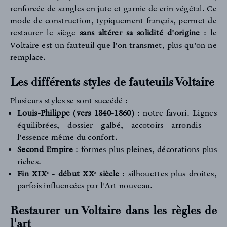
renforcée de sangles en jute et garnie de crin végétal. Ce
mode de construction, typiquement français, permet de
restaurer le siège
sans altérer sa solidité d'origine
: le
Voltaire est un fauteuil que l'on transmet, plus qu'on ne
remplace.
Les différents styles de fauteuils Voltaire
Plusieurs styles se sont succédé :
Louis-Philippe (vers 1840-1860)
: notre favori. Lignes
équilibrées, dossier galbé, accotoirs arrondis —
l'essence même du confort.
Second Empire
: formes plus pleines, décorations plus
riches.
Fin XIX
ᵉ - début XX
ᵉ siècle
: silhouettes plus droites,
parfois influencées par l'Art nouveau.
Restaurer un Voltaire dans les règles de
l'art