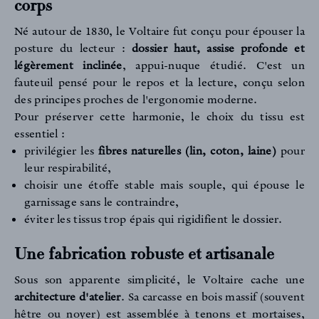
corps
Né autour de 1830, le Voltaire fut conçu pour épouser la
posture du lecteur :
dossier haut, assise profonde et
légèrement inclinée
, appui-nuque étudié. C'est un
fauteuil pensé pour le repos et la lecture, conçu selon
des principes proches de l'ergonomie moderne.
Pour préserver cette harmonie, le choix du tissu est
essentiel :
privilégier les
fibres naturelles (lin, coton, laine)
pour
leur respirabilité,
choisir une étoffe stable mais souple, qui épouse le
garnissage sans le contraindre,
éviter les tissus trop épais qui rigidifient le dossier.
Une fabrication robuste et artisanale
Sous son apparente simplicité, le Voltaire cache une
architecture d'atelier
. Sa carcasse en bois massif (souvent
hêtre ou noyer) est assemblée à tenons et mortaises,