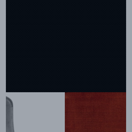
FAQ
ACTUALITES