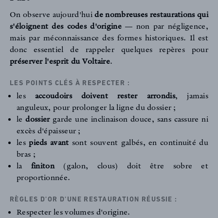
On observe aujourd'hui
de nombreuses restaurations qui
s'éloignent des codes d'origine
— non par négligence,
mais par méconnaissance des formes historiques. Il est
donc essentiel de rappeler quelques repères pour
préserver l'esprit du Voltaire
.
LES POINTS CLÉS À RESPECTER :
FR
EN
les
accoudoirs doivent rester arrondis
, jamais
anguleux, pour prolonger la ligne du dossier ;
le
dossier
garde une inclinaison douce, sans cassure ni
excès d'épaisseur ;
Inscription newsletter
les
pieds avant
sont souvent galbés, en continuité du
bras ;
la
finiton
(galon, clous) doit être sobre et
proportionnée.
RÈGLES D'OR D'UNE RESTAURATION RÉUSSIE :
Respecter les volumes d'origine.