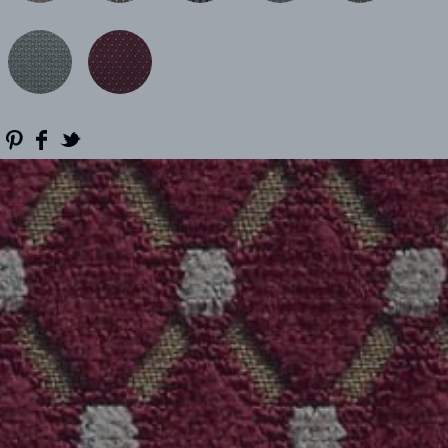
RÉFÉRENCES
PROFESSIONNELS
FAQ
ACTUALITES