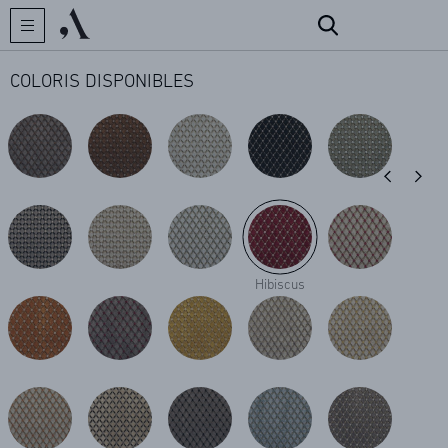
COLORIS DISPONIBLES
CRÉATEUR
COLLECTIONS
Hibiscus
ARCHIVES
CONTACT