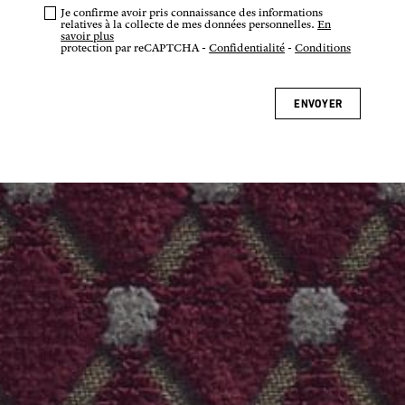
Je confirme avoir pris connaissance des informations
relatives à la collecte de mes données personnelles.
En
savoir plus
protection par reCAPTCHA -
Confidentialité
-
Conditions
ENVOYER