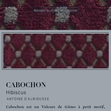
Appuyez ou pincez pour zoomer
CABOCHON
Hibiscus
ANTOINE D'ALBIOUSSE
Cabochon est un Velours de Gênes à petit motif,