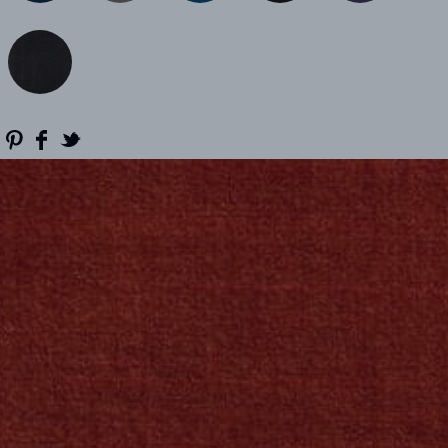
RÉFÉRENCES
PROFESSIONNELS
FAQ
ACTUALITES