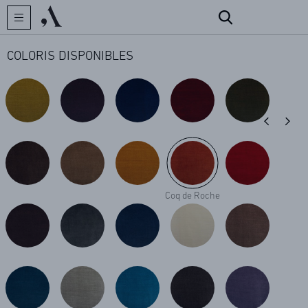
COLORIS DISPONIBLES
CRÉATEUR
COLLECTIONS
Coq de Roche
ARCHIVES
CONTACT