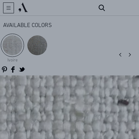
AVAILABLE COLORS
CREATOR
Ivoire
COLLECTIONS
ARCHIVES
CONTACT