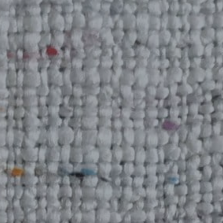
REFERENCES
PROFESSIONALS
FAQ
NEWS