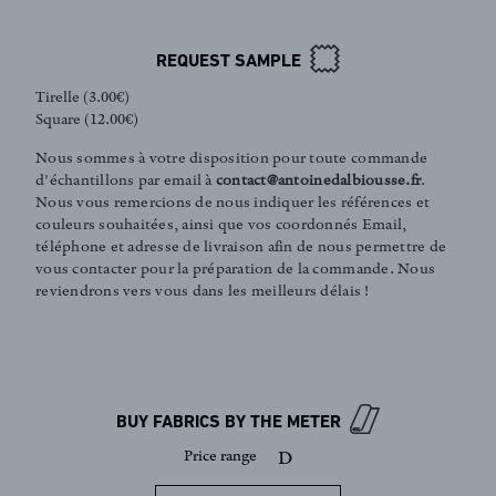
REQUEST SAMPLE
Tirelle (3.00€)
Square (12.00€)
Nous sommes à votre disposition pour toute commande
d'échantillons par email à
contact@antoinedalbiousse.fr
.
Nous vous remercions de nous indiquer les références et
couleurs souhaitées, ainsi que vos coordonnés Email,
téléphone et adresse de livraison afin de nous permettre de
vous contacter pour la préparation de la commande. Nous
reviendrons vers vous dans les meilleurs délais !
FR
EN
Sign up to our newsletter
BUY FABRICS BY THE METER
Price range
D