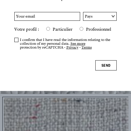
Votre profil :
Particulier
Professionnel
I confirm that I have read the information relating to the
collection of my personal data.
See more
protection by reCAPTCHA -
Privacy
-
Terms
SEND
Tap or pinch to zoom