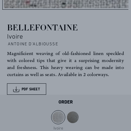
BELLEFONTAINE
Ivoire
ANTOINE D'ALBIOUSSE
Magnificient weaving of old-fashioned linen speckled
with colored tips that give it a surprising modernity
and freshness. This heavy weaving can be made into
curtains as well as seats. Available in 2 colorways.
PDF SHEET
ORDER
Ivoire