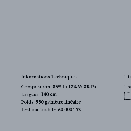
Informations Techniques
Uti
Composition
85% Li 12% Vi 3% Pa
Us
Largeur
140 cm
Poids
950 g/mètre linéaire
Test martindale
30 000 Trs