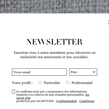
NEWSLETTER
Inscrivez-vous à notre newsletter pour découvrir en
Survolez pour zoomer
exclusivité nos nouveautés et nos actualités.
Votre profil :
Particulier
Professionnel
E
COMM
Je confirme avoir pris connaissance des informations
relatives à la collecte de mes données personnelles.
En
savoir plus
protection par reCAPTCHA -
Confidentialité
-
Conditions