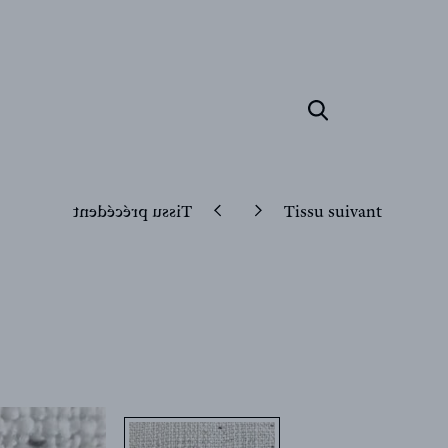
Tissu précédent
Tissu suivant