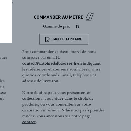
Ivoire
COMMANDER AU MÈTRE
Gamme de prix
D
GRILLE TARIFAIRE
Pour commander ce tissu, merci de nous
contacter par email à
oute
contact@antoinedalbiousse.fr
en indiquant
les références et couleurs souhaitées, ainsi
que vos coordonnés Email, téléphone et
adresse de livraison.
les
que
Notre équipe peut vous présenter les
esse
collections, vous aider dans le choix de
ous
produits, ou vous conseiller sur votre
décoration intérieur. N'hésitez pas à prendre
rendez-vous avec nous via notre page
contact
.