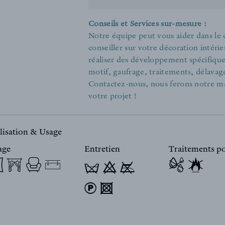
Conseils et Services sur-mesure :
Notre équipe peut vous aider dans le
conseiller sur votre décoration intér
réaliser des développement spécifiques 
motif, gaufrage, traitements, délavage
Contactez-nous, nous ferons notre m
votre projet !
lisation & Usage
age
Entretien
Traitements po
T 9 y
) 4