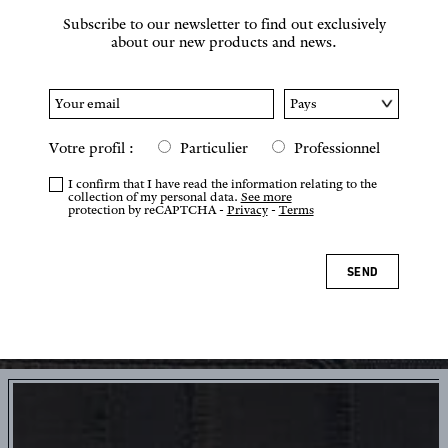
Subscribe to our newsletter to find out exclusively
about our new products and news.
Votre profil :
Particulier
Professionnel
I confirm that I have read the information relating to the
collection of my personal data.
See more
protection by reCAPTCHA -
Privacy
-
Terms
SEND
Tap or pinch to zoom