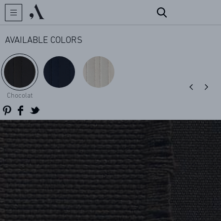
AVAILABLE COLORS
CREATOR
Chocolat
COLLECTIONS
ARCHIVES
CONTACT