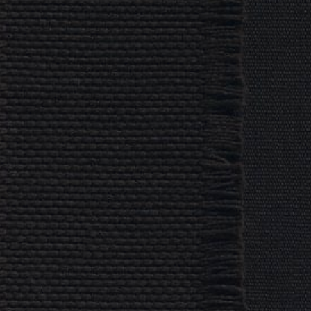
REFERENCES
PROFESSIONALS
FAQ
NEWS