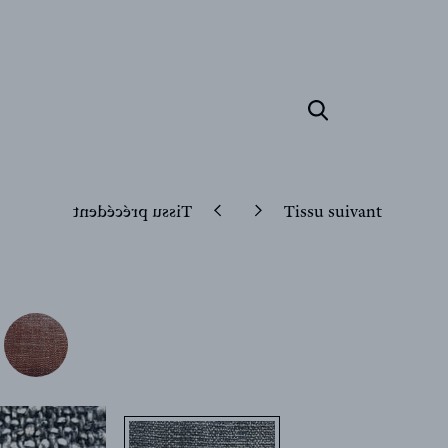
Tissu précédent
Tissu suivant