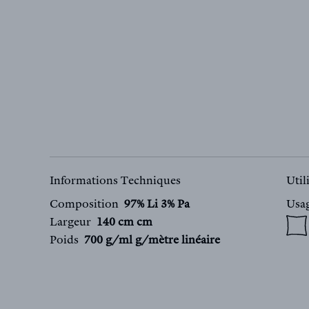
Informations Techniques
Util
Composition
97% Li 3% Pa
Usa
Largeur
140 cm cm
Poids
700 g/ml g/mètre linéaire