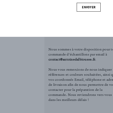
Acier
 coloris. Ce
ENVOYER
en stores ou
COMMANDER UN ÉCHANTILLON
chaleureuse.
Tirelle (3.00€)
Carré (12.00€)
Nous sommes à votre disposition pour t
commande d'échantillons par email à
contact@antoinedalbiousse.fr
.
Nous vous remercions de nous indiquer 
références et couleurs souhaitées, ainsi 
vos coordonnés Email, téléphone et adr
de livraison afin de nous permettre de v
contacter pour la préparation de la
commande. Nous reviendrons vers vous
dans les meilleurs délais !