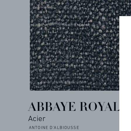
COLLECTIONS
ARCHIVES
CONTACT
RÉFÉRENCES
ABBAYE ROYALE
PROFESSIONNELS
Acier
ANTOINE D'ALBIOUSSE