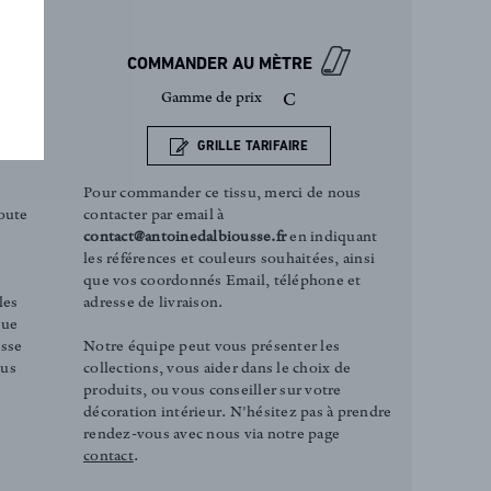
COMMANDER AU MÈTRE
Gamme de prix
C
GRILLE TARIFAIRE
Pour commander ce tissu, merci de nous
contacter par email à
oute
contact@antoinedalbiousse.fr
en indiquant
les références et couleurs souhaitées, ainsi
que vos coordonnés Email, téléphone et
adresse de livraison.
les
que
Notre équipe peut vous présenter les
esse
collections, vous aider dans le choix de
ous
produits, ou vous conseiller sur votre
décoration intérieur. N'hésitez pas à prendre
rendez-vous avec nous via notre page
contact
.