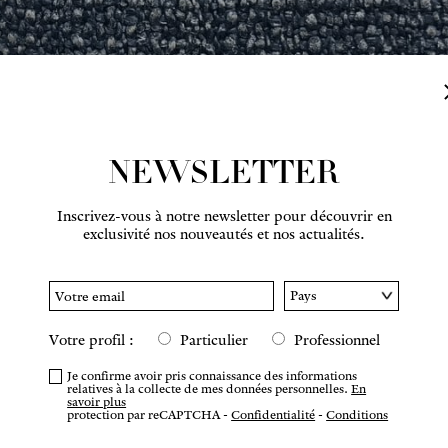
NEWSLETTER
Inscrivez-vous à notre newsletter pour découvrir en
Survolez pour zoomer
exclusivité nos nouveautés et nos actualités.
Votre profil :
Particulier
Professionnel
COMM
Je confirme avoir pris connaissance des informations
relatives à la collecte de mes données personnelles.
En
savoir plus
protection par reCAPTCHA -
Confidentialité
-
Conditions