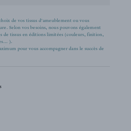
 choix de vos tissus d'ameublement ou vous
ieure. Selon vos besoins, nous pouvons également
de tissus en éditions limitées (couleurs, finition,
s... ).
aximum pour vous accompagner dans le succès de
s