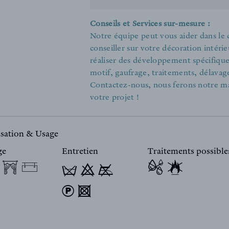
Conseils et Services sur-mesure :
Notre équipe peut vous aider dans le
conseiller sur votre décoration intér
réaliser des développement spécifiques 
motif, gaufrage, traitements, délavage
Contactez-nous, nous ferons notre m
votre projet !
isation & Usage
ge
Entretien
Traitements possible
T 9 y
) 4