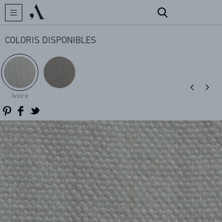
COLORIS DISPONIBLES
CRÉATEUR
Ivoire
COLLECTIONS
ARCHIVES
CONTACT