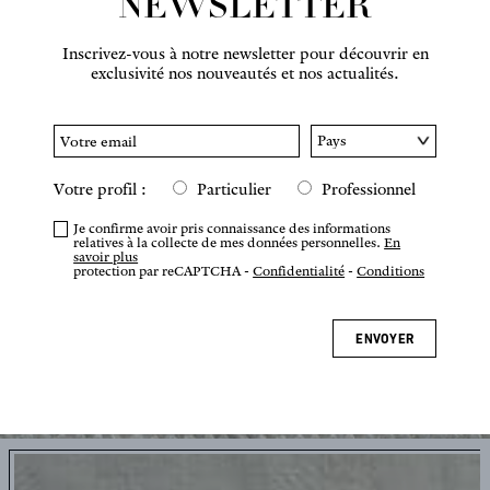
NEWSLETTER
Inscrivez-vous à notre newsletter pour découvrir en
exclusivité nos nouveautés et nos actualités.
Votre profil :
Particulier
Professionnel
Je confirme avoir pris connaissance des informations
relatives à la collecte de mes données personnelles.
En
savoir plus
protection par reCAPTCHA -
Confidentialité
-
Conditions
ENVOYER
Appuyez ou pincez pour zoomer