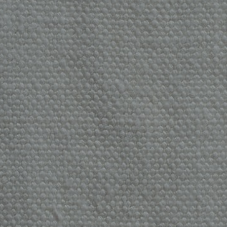
RÉFÉRENCES
PROFESSIONNELS
FAQ
ACTUALITES