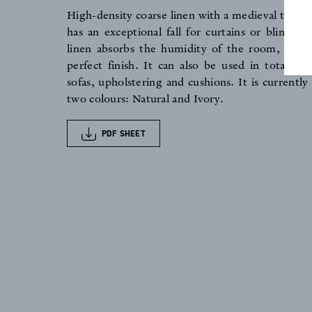
High-density coarse linen with a medieval touch.
NEWS
has an exceptional fall for curtains or blinds. 
linen absorbs the humidity of the room, which
perfect finish. It can also be used in total con
sofas, upholstering and cushions. It is currently 
two colours: Natural and Ivory.
PDF SHEET