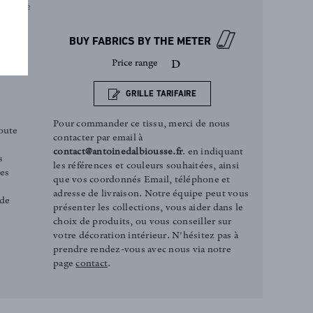
Ivoire
BUY FABRICS BY THE METER
Price range
D
GRILLE TARIFAIRE
Pour commander ce tissu, merci de nous
oute
contacter par email à
contact@antoinedalbiousse.fr
. en indiquant
s
les références et couleurs souhaitées, ainsi
ces
que vos coordonnés Email, téléphone et
adresse de livraison. Notre équipe peut vous
 de
présenter les collections, vous aider dans le
choix de produits, ou vous conseiller sur
votre décoration intérieur. N'hésitez pas à
prendre rendez-vous avec nous via notre
page
contact
.