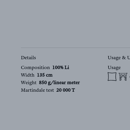
Details
Usage & 
Composition
100% Li
Usage
Width
135 cm
Weight
850 g/linear meter
Martindale test
20 000 T
FR
EN