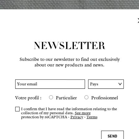
NEWSLETTER
Subscribe to our newsletter to find out exclusively
about our new products and news.
Hover to zoom
Votre profil :
Particulier
Professionnel
I confirm that I have read the information relating to the
collection of my personal data.
See more
protection by reCAPTCHA -
Privacy
-
Terms
SEND