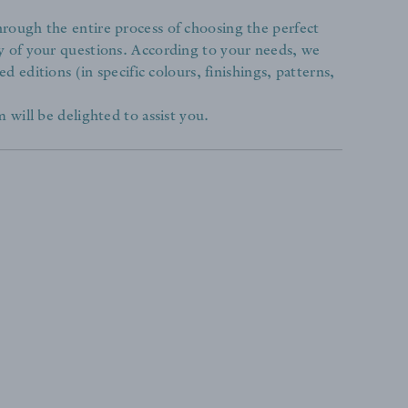
rough the entire process of choosing the perfect
y of your questions. According to your needs, we
ed editions (in specific colours, finishings, patterns,
 will be delighted to assist you.