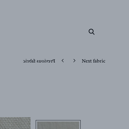
Previous fabric
Next fabric