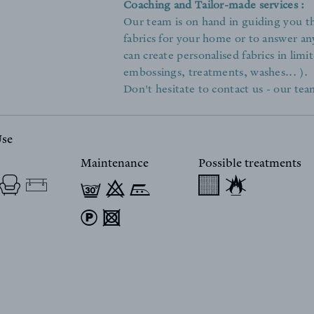
Coaching and Tailor-made services :
Our team is on hand in guiding you th
fabrics for your home or to answer an
can create personalised fabrics in limit
embossings, treatments, washes... ).
Don't hesitate to contact us - our team
Use
Maintenance
Possible treatments
f 9 n
) 4