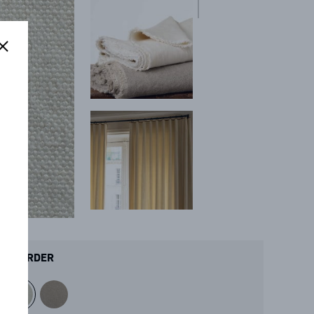
ORDER