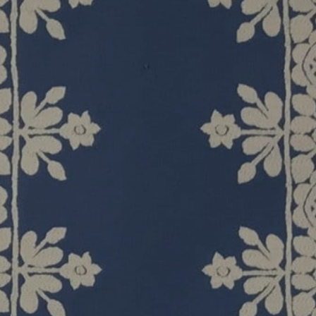
RÉFÉRENCES
PROFESSIONNELS
FAQ
ACTUALITES