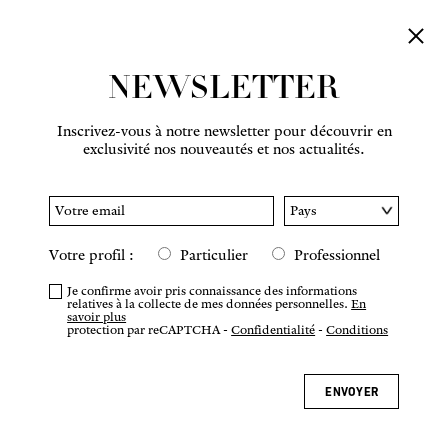
NEWSLETTER
Inscrivez-vous à notre newsletter pour découvrir en
exclusivité nos nouveautés et nos actualités.
Votre profil :
Particulier
Professionnel
Je confirme avoir pris connaissance des informations
relatives à la collecte de mes données personnelles.
En
savoir plus
protection par reCAPTCHA -
Confidentialité
-
Conditions
ENVOYER