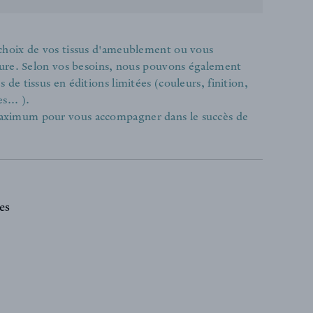
 choix de vos tissus d'ameublement ou vous
ieure. Selon vos besoins, nous pouvons également
de tissus en éditions limitées (couleurs, finition,
s... ).
aximum pour vous accompagner dans le succès de
es