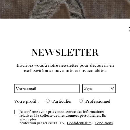
NEWSLETTER
Inscrivez-vous à notre newsletter pour découvrir en
Survolez pour zoomer
exclusivité nos nouveautés et nos actualités.
Votre profil :
Particulier
Professionnel
COMM
Je confirme avoir pris connaissance des informations
relatives à la collecte de mes données personnelles.
En
savoir plus
protection par reCAPTCHA -
Confidentialité
-
Conditions