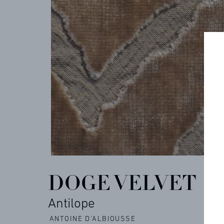
COLLECTIONS
ARCHIVES
CONTACT
RÉFÉRENCES
DOGE VELVET
Antilope
PROFESSIONNELS
ANTOINE D'ALBIOUSSE