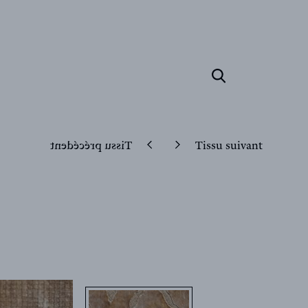
Tissu précédent
Tissu suivant