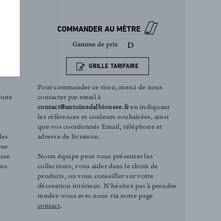
COMMANDER AU MÈTRE
Gamme de prix
D
GRILLE TARIFAIRE
Pour commander ce tissu, merci de nous
contacter par email à
oute
contact@antoinedalbiousse.fr
en indiquant
les références et couleurs souhaitées, ainsi
que vos coordonnés Email, téléphone et
adresse de livraison.
les
que
Notre équipe peut vous présenter les
esse
collections, vous aider dans le choix de
ous
produits, ou vous conseiller sur votre
décoration intérieur. N'hésitez pas à prendre
rendez-vous avec nous via notre page
contact
.