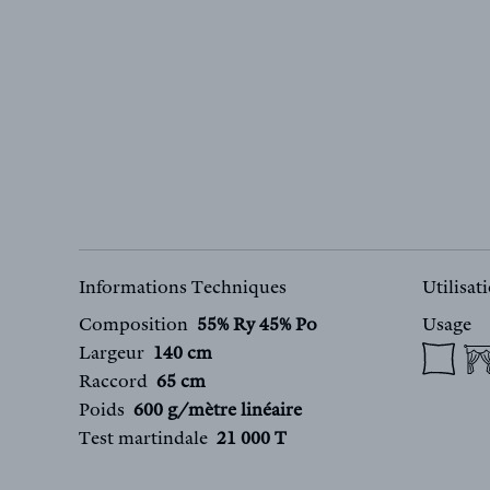
Informations Techniques
Utilisat
Composition
55% Ry 45% Po
Usage
Largeur
140 cm
Raccord
65 cm
Poids
600 g/mètre linéaire
Test martindale
21 000 T