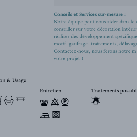
Conseils et Services sur-mesure :
Notre équipe peut vous aider dans le
conseiller sur votre décoration intér
réaliser des développement spécifiques 
motif, gaufrage, traitements, délavage
Contactez-nous, nous ferons notre m
votre projet !
ion & Usage
Entretien
Traitements possibl
f 9 -
* 4