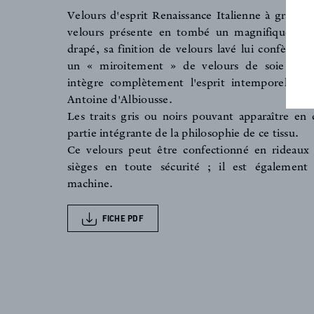
FAQ
Velours d'esprit Renaissance Italienne à grand 
velours présente en tombé un magnifique et 
drapé, sa finition de velours lavé lui confère u
ACTUALITES
un « miroitement » de velours de soie à l'an
intègre complètement l'esprit intemporel des 
Antoine d'Albiousse.
Les traits gris ou noirs pouvant apparaître en 
partie intégrante de la philosophie de ce tissu.
Ce velours peut être confectionné en rideau
sièges en toute sécurité ; il est également 
machine.
FICHE PDF