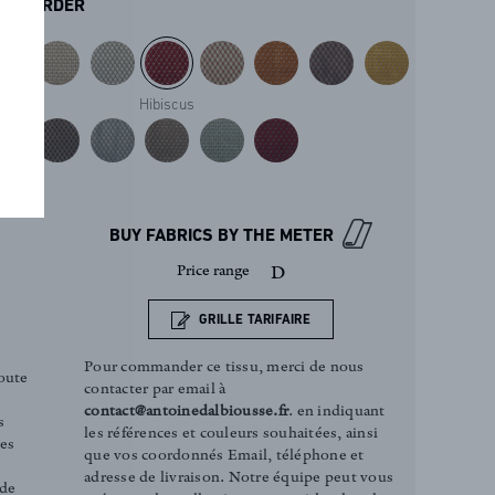
ORDER
Hibiscus
BUY FABRICS BY THE METER
Price range
D
GRILLE TARIFAIRE
Pour commander ce tissu, merci de nous
oute
contacter par email à
contact@antoinedalbiousse.fr
. en indiquant
s
les références et couleurs souhaitées, ainsi
ces
que vos coordonnés Email, téléphone et
adresse de livraison. Notre équipe peut vous
 de