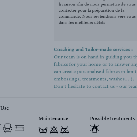
livraison afin de nous permettre de vous
contacter pour la préparation de la
commande. Nous reviendrons vers vous
dans les meilleurs délais !
Coaching and Tailor-made services :
Our team is on hand in guiding you th
fabrics for your home or to answer an
can create personalised fabrics in limit
embossings, treatments, washes... ).
Don't hesitate to contact us - our team
 Use
Maintenance
Possible treatments
T 9 y