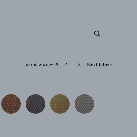
Previous fabric
Next fabric