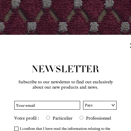
NEWSLETTER
Subscribe to our newsletter to find out exclusively
about our new products and news.
Hover to zoom
Votre profil :
Particulier
Professionnel
I confirm that I have read the information relating to the