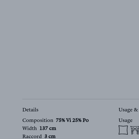
Details
Usage &
Composition
75% Vi 25% Po
Usage
Width
137 cm
Raccord
3 cm