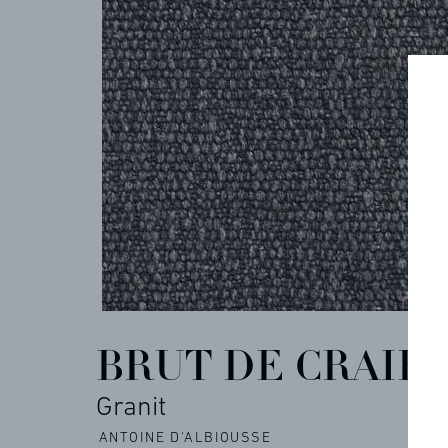
COLLECTIONS
ARCHIVES
CONTACT
RÉFÉRENCES
BRUT DE CRAIE
PROFESSIONNELS
Granit
ANTOINE D'ALBIOUSSE