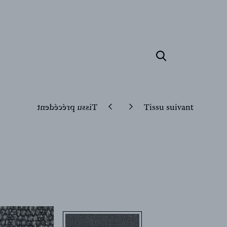
Tissu précédent
Tissu suivant