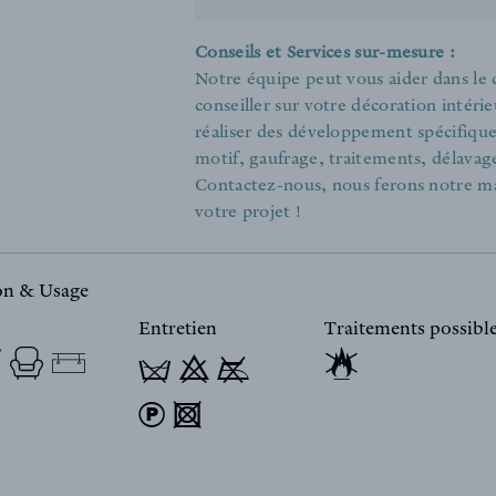
Conseils et Services sur-mesure :
Notre équipe peut vous aider dans le
conseiller sur votre décoration intér
réaliser des développement spécifiques 
motif, gaufrage, traitements, délavage
Contactez-nous, nous ferons notre m
votre projet !
ion & Usage
Entretien
Traitements possibl
T 9 y
) 4