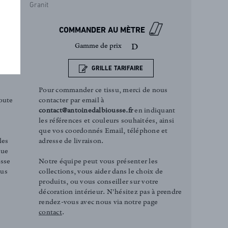
Granit
COMMANDER AU MÈTRE
Gamme de prix
D
GRILLE TARIFAIRE
Pour commander ce tissu, merci de nous
contacter par email à
oute
contact@antoinedalbiousse.fr
en indiquant
les références et couleurs souhaitées, ainsi
que vos coordonnés Email, téléphone et
adresse de livraison.
les
que
Notre équipe peut vous présenter les
esse
collections, vous aider dans le choix de
ous
produits, ou vous conseiller sur votre
décoration intérieur. N'hésitez pas à prendre
rendez-vous avec nous via notre page
contact
.