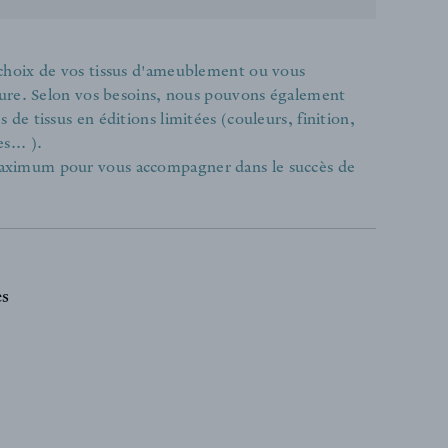
 choix de vos tissus d'ameublement ou vous
ieure. Selon vos besoins, nous pouvons également
de tissus en éditions limitées (couleurs, finition,
s... ).
aximum pour vous accompagner dans le succès de
es