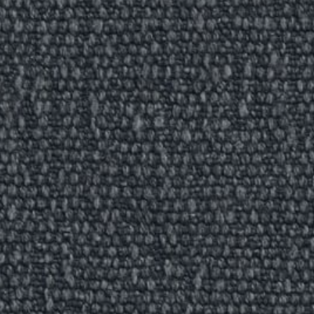
REFERENCES
PROFESSIONALS
FAQ
NEWS