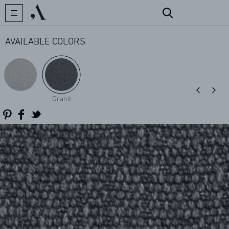
AVAILABLE COLORS
CREATOR
Granit
COLLECTIONS
ARCHIVES
CONTACT