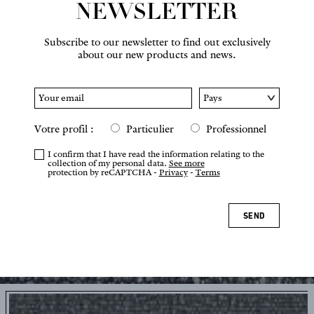
NEWSLETTER
Subscribe to our newsletter to find out exclusively
about our new products and news.
Votre profil :
Particulier
Professionnel
I confirm that I have read the information relating to the
collection of my personal data.
See more
protection by reCAPTCHA -
Privacy
-
Terms
SEND
Tap or pinch to zoom