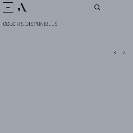
COLORIS DISPONIBLES
CRÉATEUR
COLLECTIONS
ARCHIVES
CONTACT