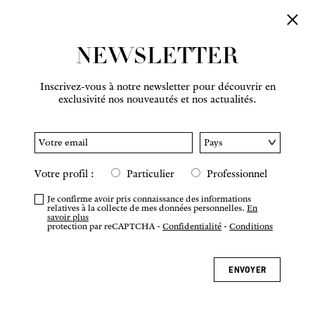
NEWSLETTER
Inscrivez-vous à notre newsletter pour découvrir en
exclusivité nos nouveautés et nos actualités.
Votre profil :
Particulier
Professionnel
Je confirme avoir pris connaissance des informations
relatives à la collecte de mes données personnelles.
En
savoir plus
protection par reCAPTCHA -
Confidentialité
-
Conditions
ENVOYER