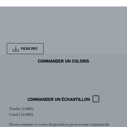
FICHE PDF
COMMANDER UN COLORIS
COMMANDER UN ÉCHANTILLON
Tirelle (3.00€)
Carré (12.00€)
Nous sommes à votre disposition pour toute commande