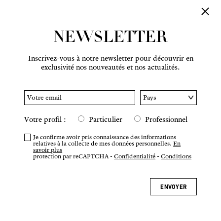
NEWSLETTER
Inscrivez-vous à notre newsletter pour découvrir en
exclusivité nos nouveautés et nos actualités.
Votre profil :
Particulier
Professionnel
Je confirme avoir pris connaissance des informations
relatives à la collecte de mes données personnelles.
En
savoir plus
protection par reCAPTCHA -
Confidentialité
-
Conditions
ENVOYER