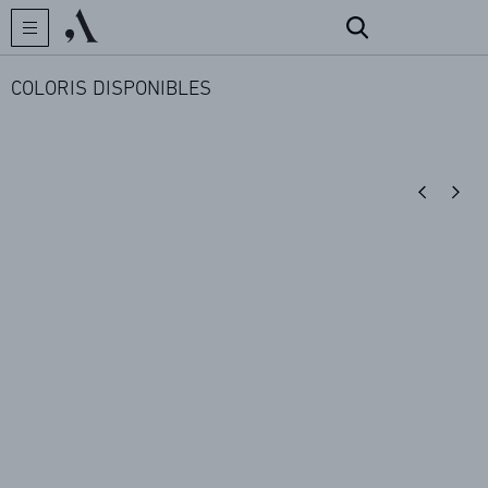
COLORIS DISPONIBLES
CRÉATEUR
COLLECTIONS
ARCHIVES
CONTACT