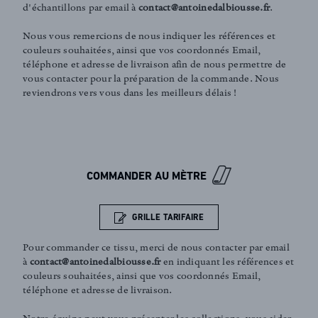
d'échantillons par email à
contact@antoinedalbiousse.fr
.
Nous vous remercions de nous indiquer les références et
couleurs souhaitées, ainsi que vos coordonnés Email,
téléphone et adresse de livraison afin de nous permettre de
vous contacter pour la préparation de la commande. Nous
reviendrons vers vous dans les meilleurs délais !
FR
EN
COMMANDER AU MÈTRE
Inscription newsletter
GRILLE TARIFAIRE
Pour commander ce tissu, merci de nous contacter par email
à
contact@antoinedalbiousse.fr
en indiquant les références et
couleurs souhaitées, ainsi que vos coordonnés Email,
téléphone et adresse de livraison.