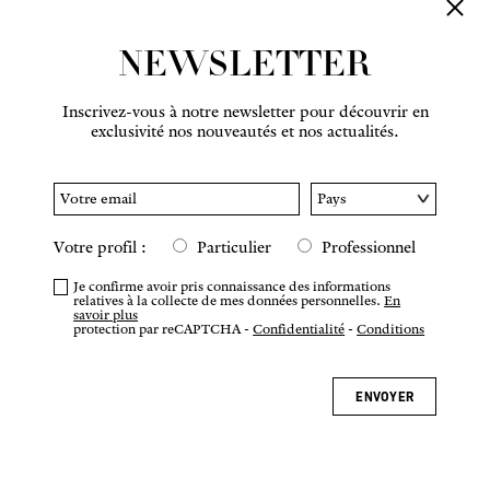
NEWSLETTER
Inscrivez-vous à notre newsletter pour découvrir en
exclusivité nos nouveautés et nos actualités.
Votre profil :
Particulier
Professionnel
Je confirme avoir pris connaissance des informations
relatives à la collecte de mes données personnelles.
En
savoir plus
protection par reCAPTCHA -
Confidentialité
-
Conditions
ENVOYER