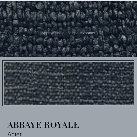
Appuyez ou pincez pour zoomer
ABBAYE ROYALE
Acier