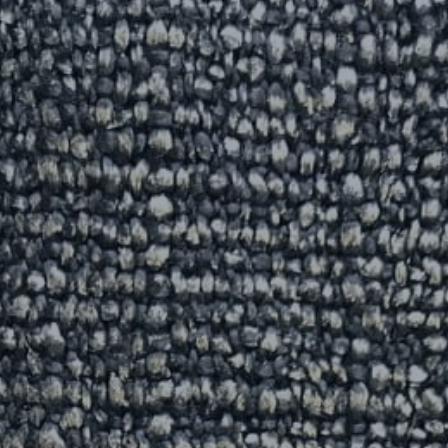
RÉFÉRENCES
PROFESSIONNELS
FAQ
ACTUALITES