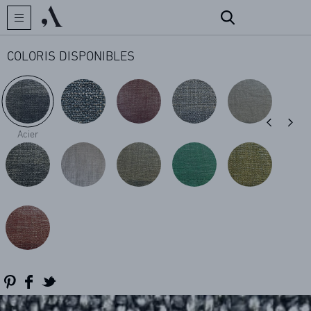
COLORIS DISPONIBLES
CRÉATEUR
Acier
COLLECTIONS
ARCHIVES
CONTACT