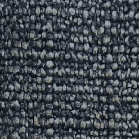
RÉFÉRENCES
PROFESSIONNELS
FAQ
ACTUALITES