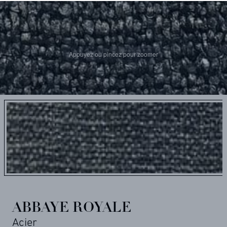
Appuyez ou pincez pour zoomer
ABBAYE ROYALE
Acier