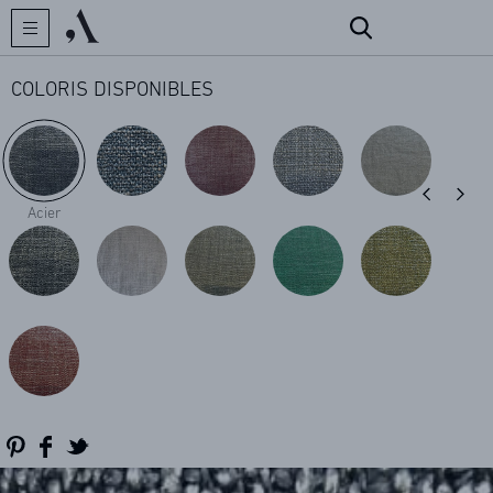
COLORIS DISPONIBLES
CRÉATEUR
Acier
COLLECTIONS
ARCHIVES
CONTACT