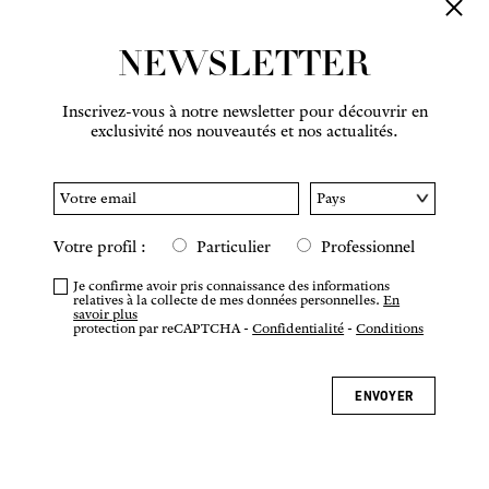
NEWSLETTER
Inscrivez-vous à notre newsletter pour découvrir en
exclusivité nos nouveautés et nos actualités.
Votre profil :
Particulier
Professionnel
Je confirme avoir pris connaissance des informations
relatives à la collecte de mes données personnelles.
En
savoir plus
protection par reCAPTCHA -
Confidentialité
-
Conditions
ENVOYER