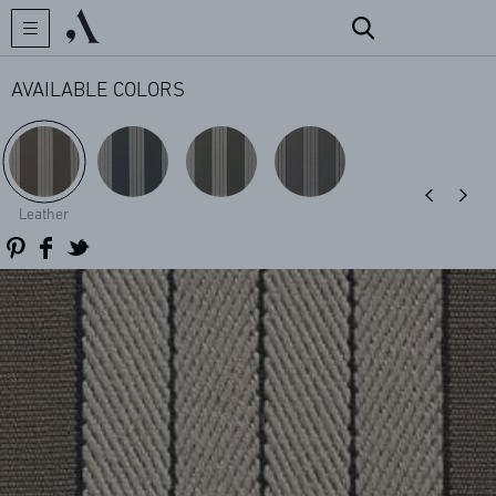
AVAILABLE COLORS
CREATOR
Leather
COLLECTIONS
ARCHIVES
CONTACT