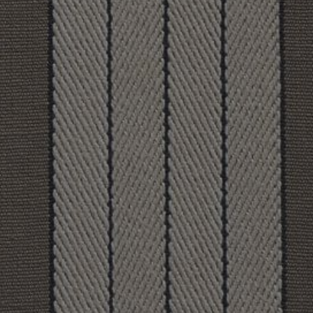
REFERENCES
PROFESSIONALS
FAQ
NEWS