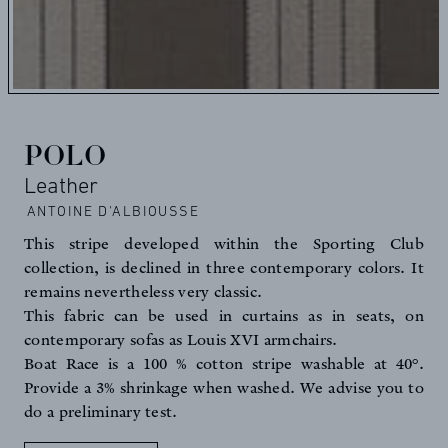
POLO
Leather
ANTOINE D'ALBIOUSSE
This stripe developed within the Sporting Club
collection, is declined in three contemporary colors. It
remains nevertheless very classic.
This fabric can be used in curtains as in seats, on
contemporary sofas as Louis XVI armchairs.
Boat Race is a 100 % cotton stripe washable at 40°.
Provide a 3% shrinkage when washed. We advise you to
do a preliminary test.