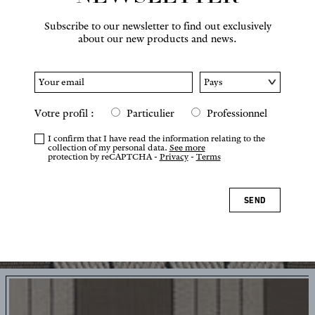
Subscribe to our newsletter to find out exclusively
about our new products and news.
Votre profil :
Particulier
Professionnel
I confirm that I have read the information relating to the
collection of my personal data.
See more
protection by reCAPTCHA -
Privacy
-
Terms
SEND
Tap or pinch to zoom