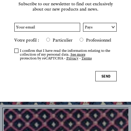
Subscribe to our newsletter to find out exclusively
about our new products and news.
Votre profil :
Particulier
Professionnel
I confirm that I have read the information relating to the
collection of my personal data.
See more
protection by reCAPTCHA -
Privacy
-
Terms
SEND
Tap or pinch to zoom