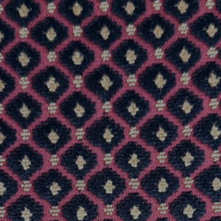
REFERENCES
PROFESSIONALS
FAQ
NEWS