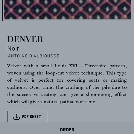
DENVER
Noir
ANTOINE D'ALBIOUSSE
Velvet with a small Louis XVI - Directoire pattern,
woven using the loop-cut velvet technique. This type
of velvet is perfect for covering seats or making
cushions. Over time, the crushing of the pile due to
the successive seating can give a shimmering effect
which will give a natural patina over time.
PDF SHEET
ORDER