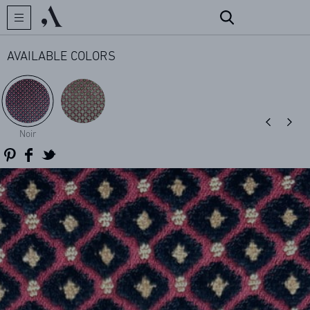
AVAILABLE COLORS
CREATOR
Noir
COLLECTIONS
ARCHIVES
CONTACT