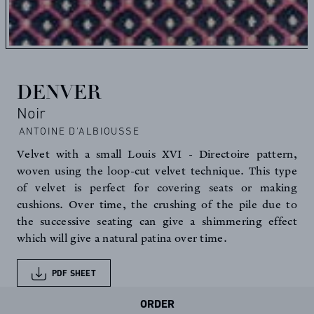
DENVER
Noir
ANTOINE D'ALBIOUSSE
Velvet with a small Louis XVI - Directoire pattern,
woven using the loop-cut velvet technique. This type
of velvet is perfect for covering seats or making
cushions. Over time, the crushing of the pile due to
the successive seating can give a shimmering effect
which will give a natural patina over time.
PDF SHEET
ORDER