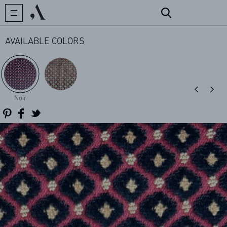
AVAILABLE COLORS
CREATOR
Noir
COLLECTIONS
ARCHIVES
CONTACT