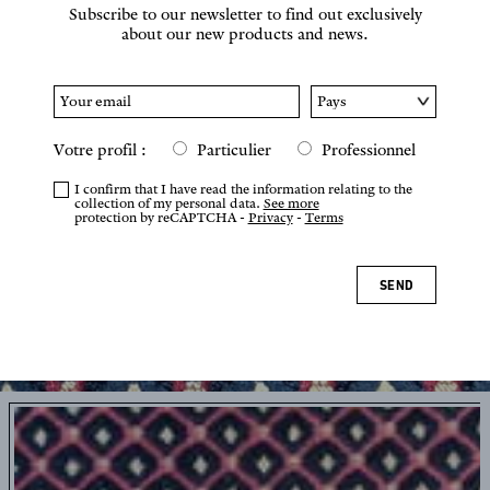
Subscribe to our newsletter to find out exclusively
about our new products and news.
Votre profil :
Particulier
Professionnel
I confirm that I have read the information relating to the
collection of my personal data.
See more
protection by reCAPTCHA -
Privacy
-
Terms
SEND
Tap or pinch to zoom