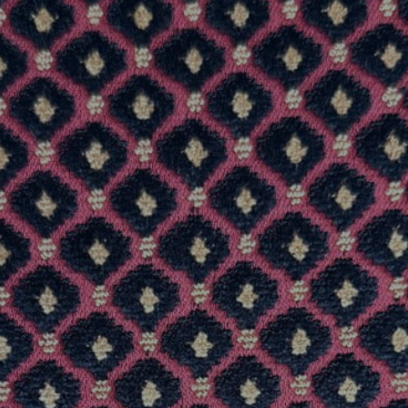
REFERENCES
PROFESSIONALS
FAQ
NEWS