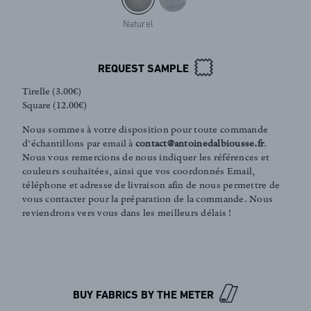
Naturel
REQUEST SAMPLE
Tirelle (3.00€)
Square (12.00€)
Nous sommes à votre disposition pour toute commande
d'échantillons par email à
contact@antoinedalbiousse.fr
.
Nous vous remercions de nous indiquer les références et
couleurs souhaitées, ainsi que vos coordonnés Email,
téléphone et adresse de livraison afin de nous permettre de
FR
EN
vous contacter pour la préparation de la commande. Nous
reviendrons vers vous dans les meilleurs délais !
Sign up to our newsletter
BUY FABRICS BY THE METER