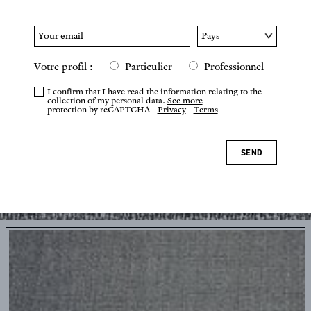
Votre profil :
Particulier
Professionnel
I confirm that I have read the information relating to the
collection of my personal data.
See more
protection by reCAPTCHA -
Privacy
-
Terms
SEND
Tap or pinch to zoom