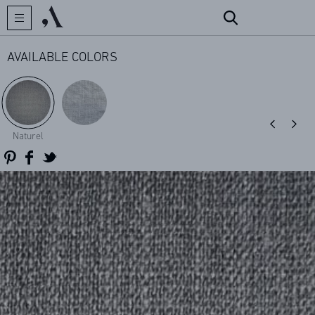
AVAILABLE COLORS
CREATOR
Naturel
COLLECTIONS
ARCHIVES
CONTACT