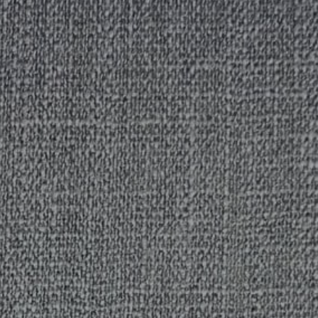
REFERENCES
PROFESSIONALS
FAQ
NEWS