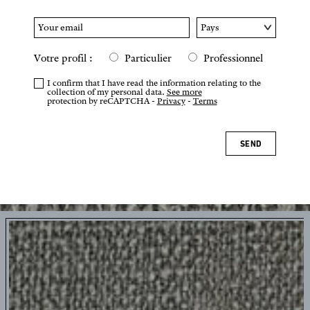
Votre profil :
Particulier
Professionnel
I confirm that I have read the information relating to the
collection of my personal data.
See more
protection by reCAPTCHA -
Privacy
-
Terms
SEND
Tap or pinch to zoom