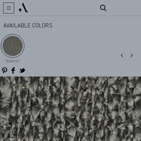
AVAILABLE COLORS
CREATOR
Naturel
COLLECTIONS
ARCHIVES
CONTACT