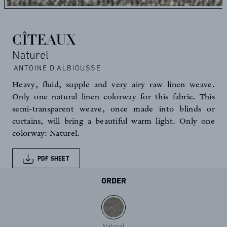
CÎTEAUX
Naturel
ANTOINE D'ALBIOUSSE
Heavy, fluid, supple and very airy raw linen weave.
Only one natural linen colorway for this fabric. This
semi-transparent weave, once made into blinds or
curtains, will bring a beautiful warm light. Only one
colorway: Naturel.
PDF SHEET
ORDER
Naturel