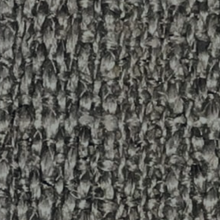
REFERENCES
PROFESSIONALS
FAQ
NEWS