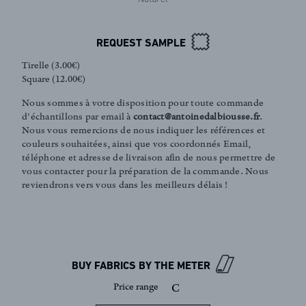
REQUEST SAMPLE
Tirelle (3.00€)
Square (12.00€)
Nous sommes à votre disposition pour toute commande
d'échantillons par email à
contact@antoinedalbiousse.fr
.
Nous vous remercions de nous indiquer les références et
couleurs souhaitées, ainsi que vos coordonnés Email,
téléphone et adresse de livraison afin de nous permettre de
vous contacter pour la préparation de la commande. Nous
FR
EN
reviendrons vers vous dans les meilleurs délais !
Sign up to our newsletter
BUY FABRICS BY THE METER
Price range
C