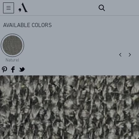
AVAILABLE COLORS
CREATOR
Naturel
COLLECTIONS
ARCHIVES
CONTACT