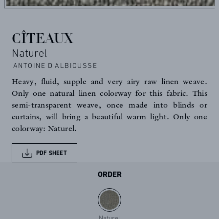
CÎTEAUX
Naturel
ANTOINE D'ALBIOUSSE
Heavy, fluid, supple and very airy raw linen weave.
Only one natural linen colorway for this fabric. This
semi-transparent weave, once made into blinds or
curtains, will bring a beautiful warm light. Only one
colorway: Naturel.
PDF SHEET
ORDER
Naturel