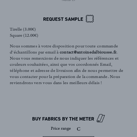
REQUEST SAMPLE
Tirelle (3.00€)
Square (12.00€)
Nous sommes à votre disposition pour toute commande
d'échantillons par email à
contact@antoinedalbiousse.fr
.
Nous vous remercions de nous indiquer les références et
couleurs souhaitées, ainsi que vos coordonnés Email,
téléphone et adresse de livraison afin de nous permettre de
vous contacter pour la préparation de la commande. Nous
FR
EN
reviendrons vers vous dans les meilleurs délais !
Sign up to our newsletter
BUY FABRICS BY THE METER
Price range
C