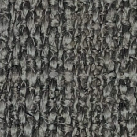
REFERENCES
PROFESSIONALS
FAQ
NEWS