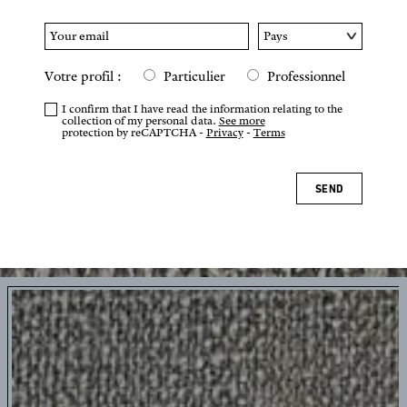
Votre profil :
Particulier
Professionnel
I confirm that I have read the information relating to the
collection of my personal data.
See more
protection by reCAPTCHA -
Privacy
-
Terms
SEND
Tap or pinch to zoom