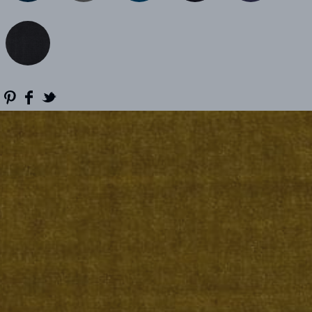
RÉFÉRENCES
PROFESSIONNELS
FAQ
ACTUALITES