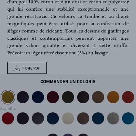
d'un poil 100% coton et d'un dossier coton et polyester
qui lui confère une stabilité exceptionnelle et une
grande résistance. Ce velours au tombé et au drapé
magnifiques peut-être utilisé pour la confection de
sièges comme de rideaux. Tous les dessins de gaufrages
classiques et contemporains peuvent apporter une
grande valeur ajoutée et diversité à cette etoffe.
Prévoir un léger rétrécissement (3%) au lavage.
FICHE PDF
COMMANDER UN COLORIS
Absinthe
FR
EN