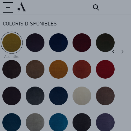
COLORIS DISPONIBLES
CRÉATEUR
Absinthe
COLLECTIONS
ARCHIVES
CONTACT