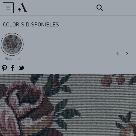
COLORIS DISPONIBLES
CRÉATEUR
Beaulieu
COLLECTIONS
ARCHIVES
CONTACT