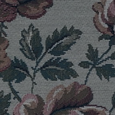
RÉFÉRENCES
PROFESSIONNELS
FAQ
ACTUALITES