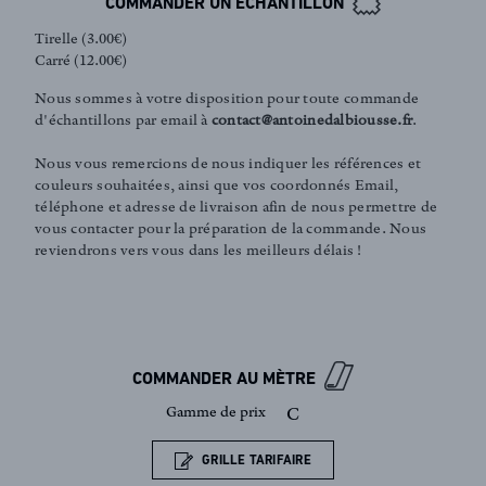
COMMANDER UN ÉCHANTILLON
Tirelle (3.00€)
Carré (12.00€)
Nous sommes à votre disposition pour toute commande
d'échantillons par email à
contact@antoinedalbiousse.fr
.
Nous vous remercions de nous indiquer les références et
couleurs souhaitées, ainsi que vos coordonnés Email,
téléphone et adresse de livraison afin de nous permettre de
vous contacter pour la préparation de la commande. Nous
reviendrons vers vous dans les meilleurs délais !
FR
EN
COMMANDER AU MÈTRE
Inscription newsletter
Gamme de prix
C
GRILLE TARIFAIRE