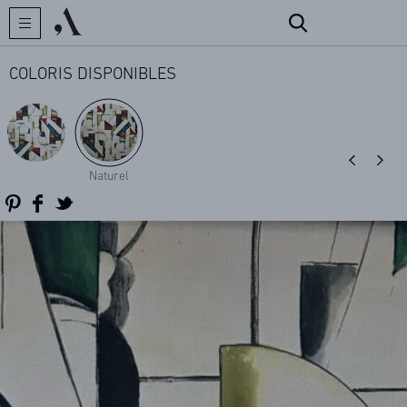
COLORIS DISPONIBLES
CRÉATEUR
Naturel
COLLECTIONS
ARCHIVES
CONTACT