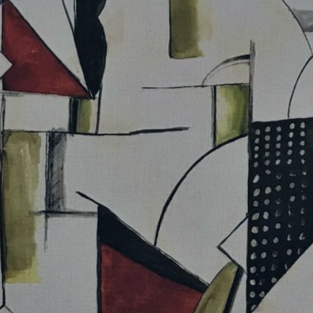
RÉFÉRENCES
PROFESSIONNELS
FAQ
ACTUALITES