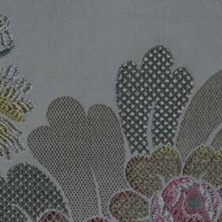
RÉFÉRENCES
PROFESSIONNELS
FAQ
ACTUALITES