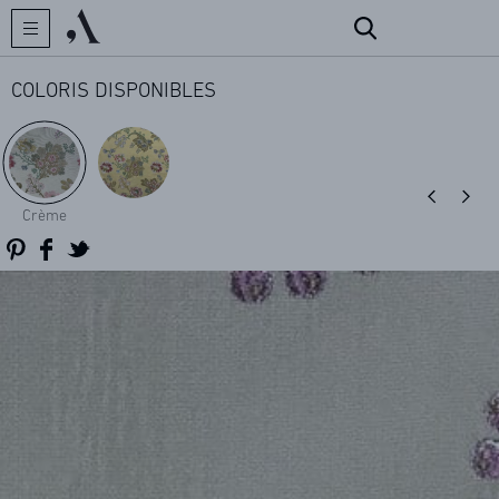
COLORIS DISPONIBLES
CRÉATEUR
Crème
COLLECTIONS
ARCHIVES
CONTACT