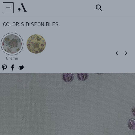
COLORIS DISPONIBLES
CRÉATEUR
Crème
COLLECTIONS
ARCHIVES
CONTACT