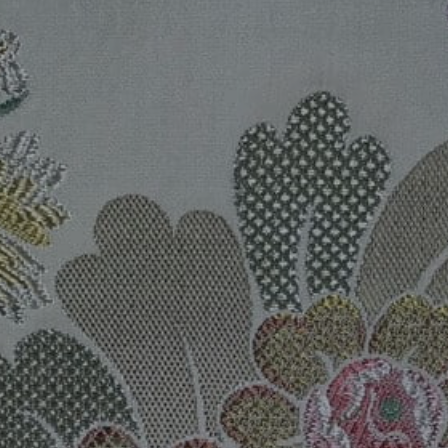
RÉFÉRENCES
PROFESSIONNELS
FAQ
ACTUALITES