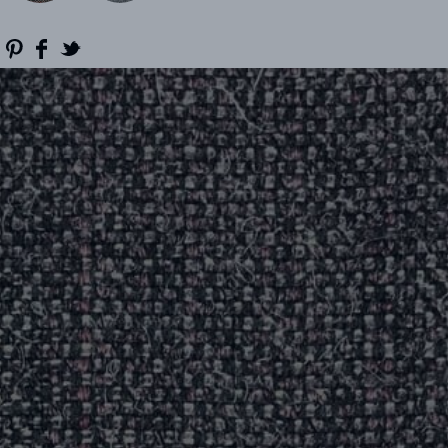
RÉFÉRENCES
PROFESSIONNELS
FAQ
ACTUALITES