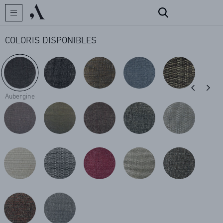
COLORIS DISPONIBLES
CRÉATEUR
Aubergine
COLLECTIONS
ARCHIVES
CONTACT