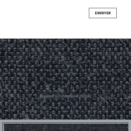
ENVOYER
Appuyez ou pincez pour zoomer