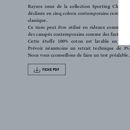
FAQ
Rayure issue de la collection Sporting Club. C
déclinée en cinq coloris contemporains reste néa
classique.
ACTUALITES
Ce tissu peut être utilisé en rideaux comme en 
des canapés contemporains comme des fauteuils 
Cette étoffe 100% coton est lavable en mach
Prévoir néanmoins un retrait technique de 3%
Nous vous cconseillons de faire un test préalable.
FICHE PDF