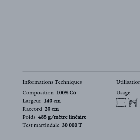
Informations Techniques
Utilisati
Composition
100% Co
Usage
Largeur
140 cm
Raccord
20 cm
Poids
485 g/mètre linéaire
Test martindale
30 000 T