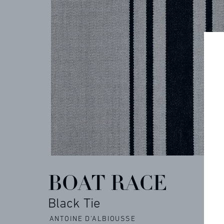
COLLECTIONS
ARCHIVES
CONTACT
RÉFÉRENCES
BOAT RACE
Black Tie
PROFESSIONNELS
ANTOINE D'ALBIOUSSE