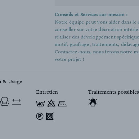
Conseils et Services sur-mesure :
Notre équipe peut vous aider dans le
conseiller sur votre décoration intér
réaliser des développement spécifiques 
motif, gaufrage, traitements, délavage
Contactez-nous, nous ferons notre m
votre projet !
on & Usage
Entretien
Traitements possibles
g 9 n
) 4