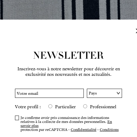
NEWSLETTER
Inscrivez-vous à notre newsletter pour découvrir en
Survolez pour zoomer
exclusivité nos nouveautés et nos actualités.
Votre profil :
Particulier
Professionnel
COMM
Je confirme avoir pris connaissance des informations
relatives à la collecte de mes données personnelles.
En
savoir plus
protection par reCAPTCHA -
Confidentialité
-
Conditions