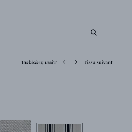
Tissu précédent
Tissu suivant