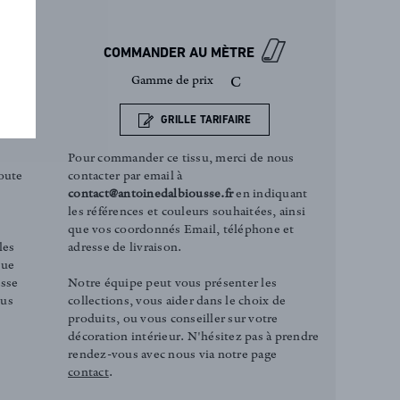
COMMANDER AU MÈTRE
Gamme de prix
C
GRILLE TARIFAIRE
Pour commander ce tissu, merci de nous
contacter par email à
oute
contact@antoinedalbiousse.fr
en indiquant
les références et couleurs souhaitées, ainsi
que vos coordonnés Email, téléphone et
adresse de livraison.
les
que
Notre équipe peut vous présenter les
esse
collections, vous aider dans le choix de
ous
produits, ou vous conseiller sur votre
décoration intérieur. N'hésitez pas à prendre
rendez-vous avec nous via notre page
contact
.