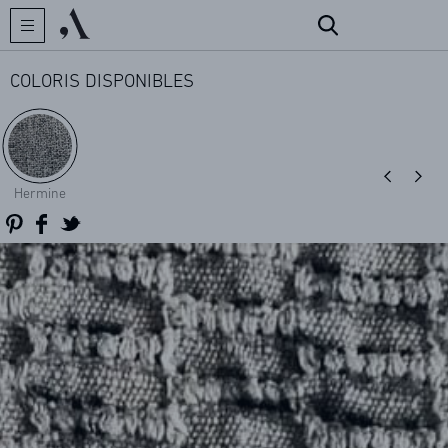
COLORIS DISPONIBLES
CRÉATEUR
Hermine
COLLECTIONS
ARCHIVES
CONTACT