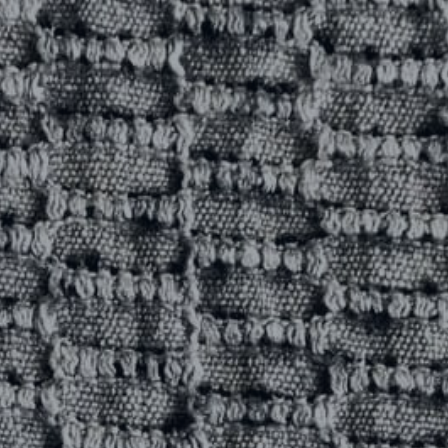
RÉFÉRENCES
PROFESSIONNELS
FAQ
ACTUALITES