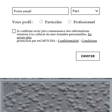
Votre profil :
Particulier
Professionnel
Je confirme avoir pris connaissance des informations
relatives à la collecte de mes données personnelles.
En
savoir plus
protection par reCAPTCHA -
Confidentialité
-
Conditions
ENVOYER
Appuyez ou pincez pour zoomer