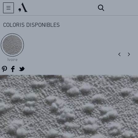
COLORIS DISPONIBLES
CRÉATEUR
Ivoire
COLLECTIONS
ARCHIVES
CONTACT