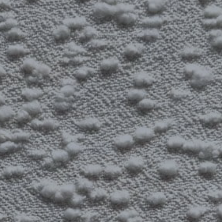
RÉFÉRENCES
PROFESSIONNELS
FAQ
ACTUALITES