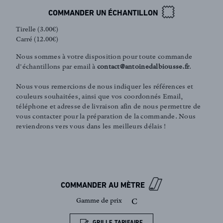
COMMANDER UN ÉCHANTILLON
Tirelle (3.00€)
Carré (12.00€)
Nous sommes à votre disposition pour toute commande
d'échantillons par email à
contact@antoinedalbiousse.fr
.
Nous vous remercions de nous indiquer les références et
couleurs souhaitées, ainsi que vos coordonnés Email,
téléphone et adresse de livraison afin de nous permettre de
vous contacter pour la préparation de la commande. Nous
reviendrons vers vous dans les meilleurs délais !
FR
EN
Inscription newsletter
COMMANDER AU MÈTRE
Gamme de prix
C
GRILLE TARIFAIRE