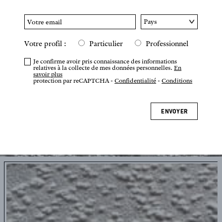
Votre profil :
Particulier
Professionnel
Je confirme avoir pris connaissance des informations
relatives à la collecte de mes données personnelles.
En
savoir plus
protection par reCAPTCHA -
Confidentialité
-
Conditions
ENVOYER
Appuyez ou pincez pour zoomer