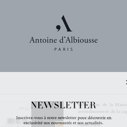
NEWSLETTER
Showroom de la Maiso
arrondissement de la cap
Inscrivez-vous à notre newsletter pour découvrir en
14, rue d'Aumale
exclusivité nos nouveautés et nos actualités.
75009 Paris