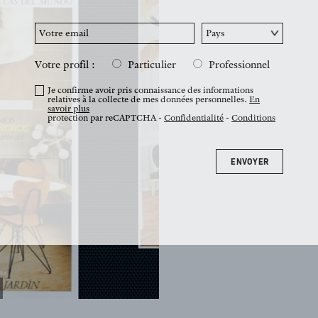
Votre profil :
Particulier
Professionnel
Je confirme avoir pris connaissance des informations
relatives à la collecte de mes données personnelles.
En
savoir plus
protection par reCAPTCHA -
Confidentialité
-
Conditions
ENVOYER