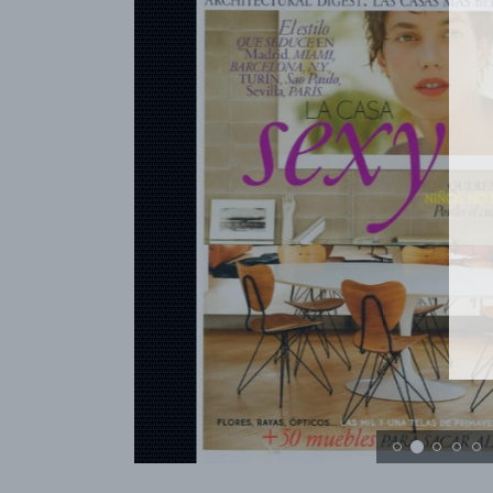
RÉFÉRENCES
PROFESSIONNELS
FAQ
ACTUALITES
FR
EN