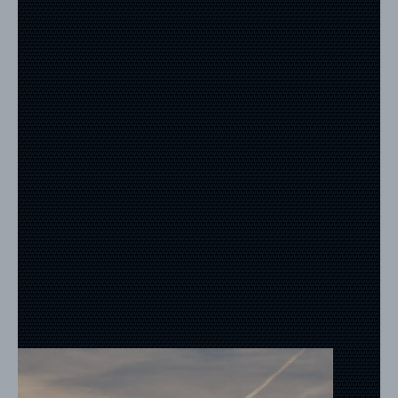
RÉFÉRENCES
PROFESSIONNELS
FAQ
ACTUALITES