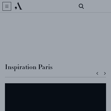
CRÉATEUR
COLLECTIONS
Inspiration Paris
ARCHIVES
CONTACT