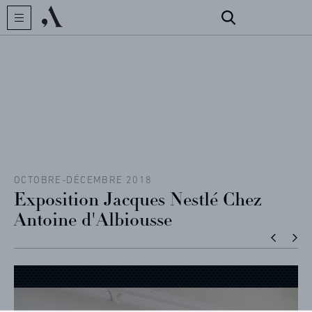
CRÉATEUR
COLLECTIONS
ARCHIVES
CONTACT
OCTOBRE-DÉCEMBRE 2018
Exposition Jacques Nestlé Chez
Antoine d'Albiousse
RÉFÉRENCES
PROFESSIONNELS