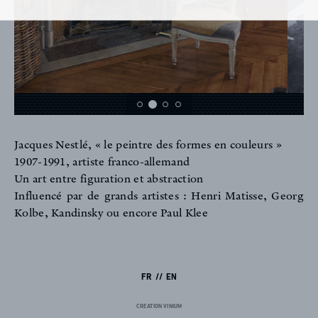
Jacques Nestlé, « le peintre des formes en couleurs »
1907-1991, artiste franco-allemand
FR
EN
Un art entre figuration et abstraction
Influencé par de grands artistes : Henri Matisse, Georg
Kolbe, Kandinsky ou encore Paul Klee
Inscription newsletter
FR
EN
CREATION VINIUM