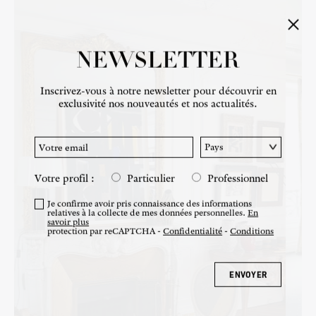
FAQ
ACTUALITES
NEWSLETTER
Inscrivez-vous à notre newsletter pour découvrir en
exclusivité nos nouveautés et nos actualités.
Votre profil :
Particulier
Professionnel
Je confirme avoir pris connaissance des informations
relatives à la collecte de mes données personnelles.
En
savoir plus
protection par reCAPTCHA -
Confidentialité
-
Conditions
ENVOYER