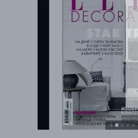
RÉFÉRENCES
PROFESSIONNELS
FAQ
ACTUALITES
FR
EN