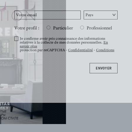
Votre profil :
Particulier
Professionnel
Je confirme avoir pris connaissance des informations
relatives à la collecte de mes données personnelles.
En
savoir plus
protection par reCAPTCHA -
Confidentialité
-
Conditions
ENVOYER