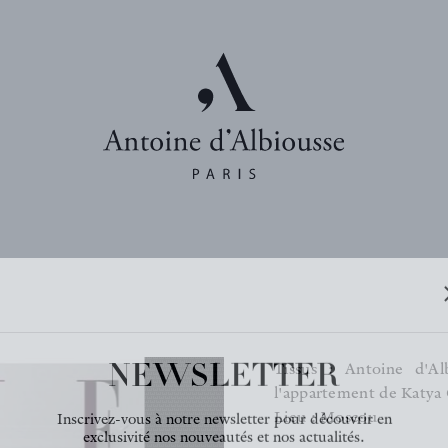
NEWSLETTER
Tissus : Antoine d'Al
l'appartement de Katya
Inscrivez-vous à notre newsletter pour découvrir en
Lieu : Moscou
exclusivité nos nouveautés et nos actualités.