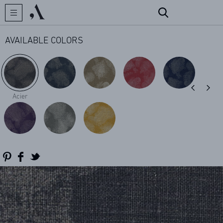
AVAILABLE COLORS
CREATOR
Acier
COLLECTIONS
ARCHIVES
CONTACT