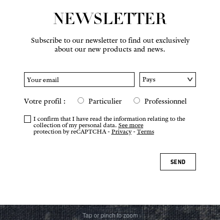
NEWSLETTER
Subscribe to our newsletter to find out exclusively
about our new products and news.
Votre profil :
Particulier
Professionnel
I confirm that I have read the information relating to the
collection of my personal data.
See more
protection by reCAPTCHA -
Privacy
-
Terms
SEND
Tap or pinch to zoom