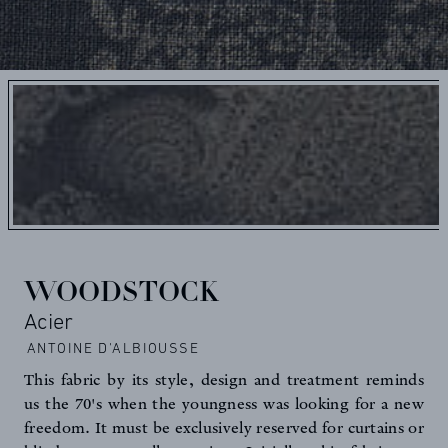
WOODSTOCK
Acier
ANTOINE D'ALBIOUSSE
This fabric by its style, design and treatment reminds
us the 70's when the youngness was looking for a new
freedom. It must be exclusively reserved for curtains or