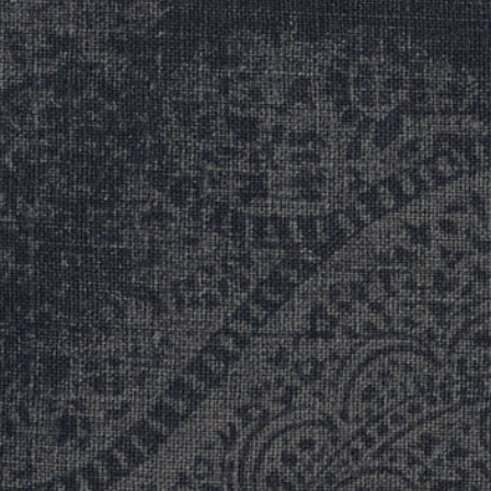
REFERENCES
PROFESSIONALS
FAQ
NEWS