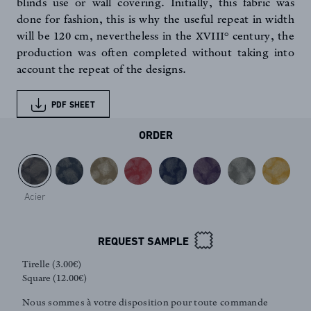
blinds use or wall covering. Initially, this fabric was
done for fashion, this is why the useful repeat in width
will be 120 cm, nevertheless in the XVIII° century, the
production was often completed without taking into
account the repeat of the designs.
PDF SHEET
ORDER
Acier
REQUEST SAMPLE
Tirelle (3.00€)
Square (12.00€)
Nous sommes à votre disposition pour toute commande