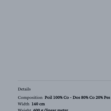
Details
Composition
Poil 100% Co - Dos 80% Co 20% Pes
Width
140 cm
Weight
600 g/linear meter