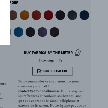
ORDER
BUY FABRICS BY THE METER
Price range
D
GRILLE TARIFAIRE
Pour commander ce tissu, merci de nous
oute
contacter par email à
contact@antoinedalbiousse.fr
. en indiquant
s
les références et couleurs souhaitées, ainsi
ces
que vos coordonnés Email, téléphone et
adresse de livraison. Notre équipe peut vous
 de