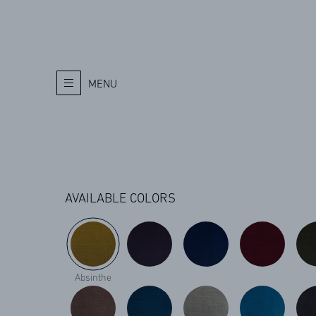
MENU
AVAILABLE COLORS
Absinthe