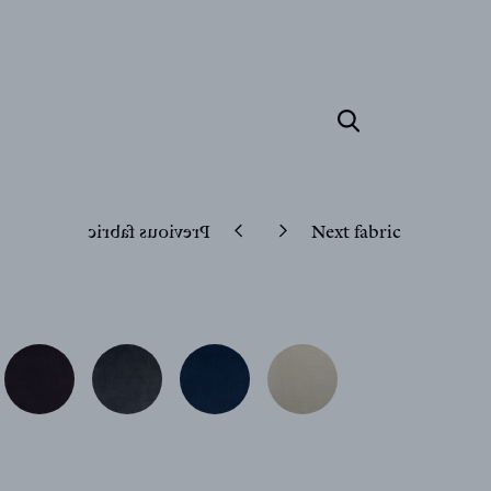
Previous fabric
Next fabric