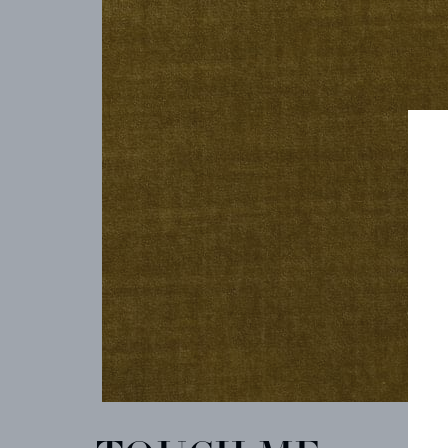
COLLECTIONS
ARCHIVES
CONTACT
REFERENCES
PROFESSIONALS