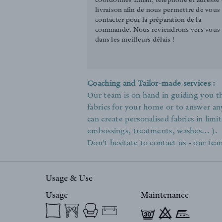
livraison afin de nous permettre de vous
contacter pour la préparation de la
commande. Nous reviendrons vers vous
dans les meilleurs délais !
Coaching and Tailor-made services :
Our team is on hand in guiding you th
fabrics for your home or to answer an
can create personalised fabrics in limit
embossings, treatments, washes... ).
Don't hesitate to contact us - our team
Usage & Use
Usage
Maintenance
f 9 n