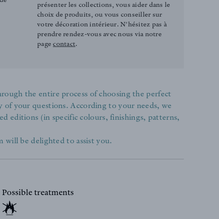
présenter les collections, vous aider dans le
choix de produits, ou vous conseiller sur
votre décoration intérieur. N'hésitez pas à
prendre rendez-vous avec nous via notre
page
contact
.
rough the entire process of choosing the perfect
y of your questions. According to your needs, we
ed editions (in specific colours, finishings, patterns,
 will be delighted to assist you.
Possible treatments