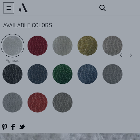
AVAILABLE COLORS
CREATOR
Agneau
COLLECTIONS
ARCHIVES
CONTACT