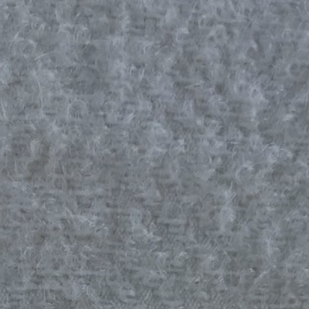
REFERENCES
PROFESSIONALS
FAQ
NEWS