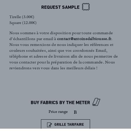
REQUEST SAMPLE
Tirelle (3.00€)
Square (12.00€)
FR
EN
Nous sommes à votre disposition pour toute commande
d'échantillons par email à
contact@antoinedalbiousse.fr
.
Nous vous remercions de nous indiquer les références et
couleurs souhaitées, ainsi que vos coordonnés Email,
téléphone et adresse de livraison afin de nous permettre de
Sign up to our newsletter
vous contacter pour la préparation de la commande. Nous
reviendrons vers vous dans les meilleurs délais !
BUY FABRICS BY THE METER
Price range
B
GRILLE TARIFAIRE