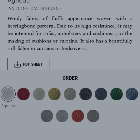
Agneau
ANTOINE D'ALBIOUSSE
Wooly fabric of fluffy appearance woven with a
herringbone pattern. Due to its high resistance, it may
be intented for sofas, upholstery and cushions. , or the
making of cushions or curtains. It also has a beautifully
soft fallen in curtains or bedcovers.
PDF SHEET
ORDER
Agneau