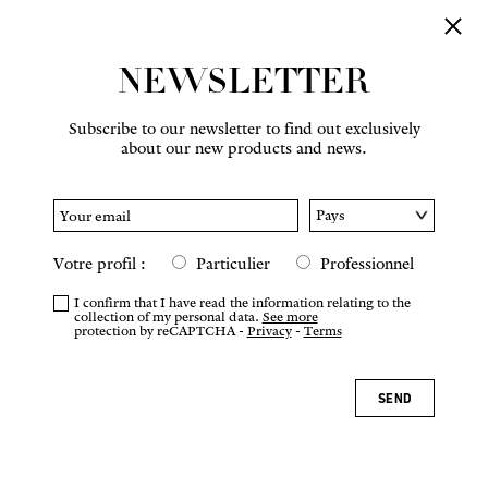
NEWSLETTER
Subscribe to our newsletter to find out exclusively
about our new products and news.
Votre profil :
Particulier
Professionnel
I confirm that I have read the information relating to the
collection of my personal data.
See more
protection by reCAPTCHA -
Privacy
-
Terms
SEND