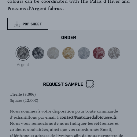
colours can be coordinated with the Palais d'Hiver and
Poissons d'Argent fabrics.
PDF SHEET
ORDER
Argent
REQUEST SAMPLE
Tirelle (3.00€)
Square (12.00€)
Nous sommes à votre disposition pour toute commande
d'échantillons par email à
contact@antoinedalbiousse.fr
.
Nous vous remercions de nous indiquer les références et
couleurs souhaitées, ainsi que vos coordonnés Email,
FR
EN
téléphone et adresse de livraison afin de nous permettre de