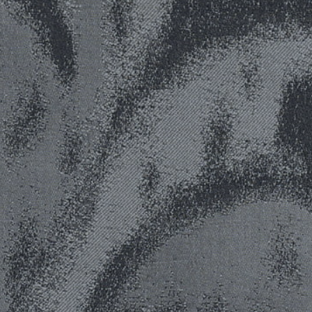
REFERENCES
PROFESSIONALS
FAQ
NEWS