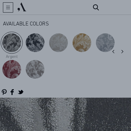
AVAILABLE COLORS
CREATOR
Argent
COLLECTIONS
ARCHIVES
CONTACT