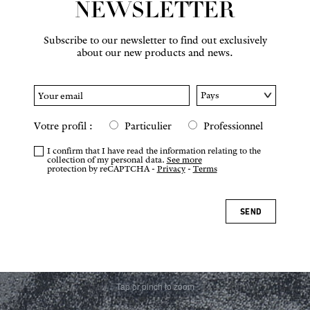
NEWSLETTER
Subscribe to our newsletter to find out exclusively
about our new products and news.
Votre profil :
Particulier
Professionnel
I confirm that I have read the information relating to the
collection of my personal data.
See more
protection by reCAPTCHA -
Privacy
-
Terms
SEND
Tap or pinch to zoom