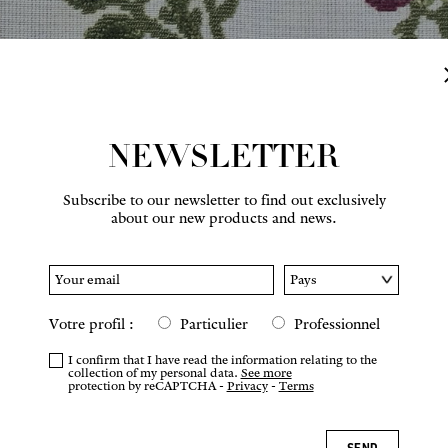
NEWSLETTER
Subscribe to our newsletter to find out exclusively
about our new products and news.
Hover to zoom
Votre profil :
Particulier
Professionnel
I confirm that I have read the information relating to the
collection of my personal data.
See more
protection by reCAPTCHA -
Privacy
-
Terms
SEND