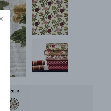
ORDER