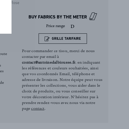
Rose
BUY FABRICS BY THE METER
Price range
D
GRILLE TARIFAIRE
Pour commander ce tissu, merci de nous
oute
contacter par email à
contact@antoinedalbiousse.fr
. en indiquant
s
les références et couleurs souhaitées, ainsi
ces
que vos coordonnés Email, téléphone et
adresse de livraison. Notre équipe peut vous
 de
présenter les collections, vous aider dans le
choix de produits, ou vous conseiller sur
votre décoration intérieur. N'hésitez pas à
prendre rendez-vous avec nous via notre
page
contact
.