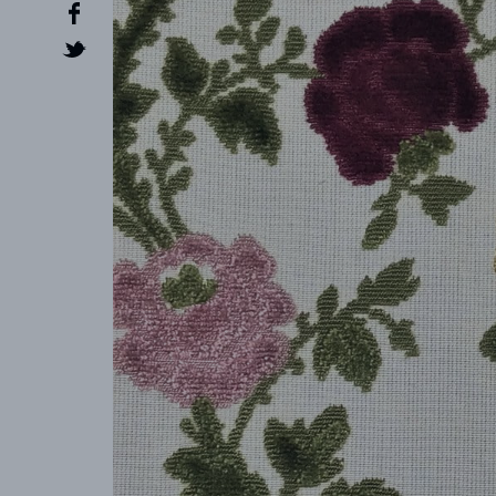
CREATOR
COLLECTIONS