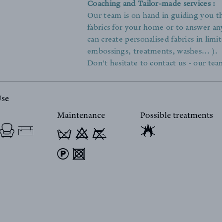
Coaching and Tailor-made services :
Our team is on hand in guiding you th
fabrics for your home or to answer an
can create personalised fabrics in limit
embossings, treatments, washes... ).
Don't hesitate to contact us - our team
Use
Maintenance
Possible treatments
T 9 y
) 4