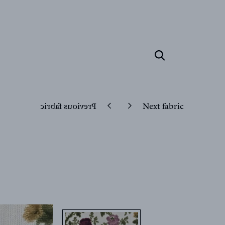
Previous fabric
Next fabric