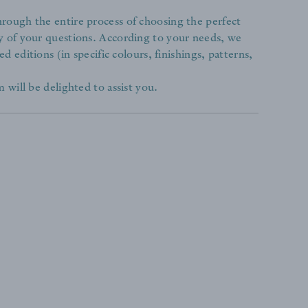
rough the entire process of choosing the perfect
y of your questions. According to your needs, we
ed editions (in specific colours, finishings, patterns,
 will be delighted to assist you.