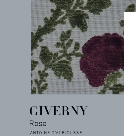
ARCHIVES
CONTACT
REFERENCES
GIVERNY
PROFESSIONALS
Rose
FAQ
ANTOINE D'ALBIOUSSE