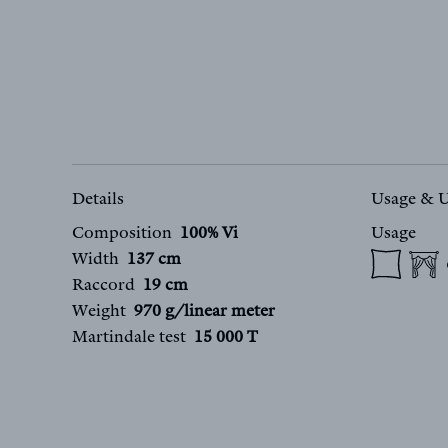
Details
Usage & 
Composition
100% Vi
Usage
Width
137 cm
Raccord
19 cm
Weight
970 g/linear meter
Martindale test
15 000 T
FR
EN