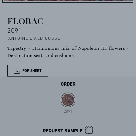
FLORAC
2091
ANTOINE D'ALBIOUSSE
Tapestry - Harmonious mix of Napoleon III flowers -
Destination seats and cushions
PDF SHEET
ORDER
2091
REQUEST SAMPLE