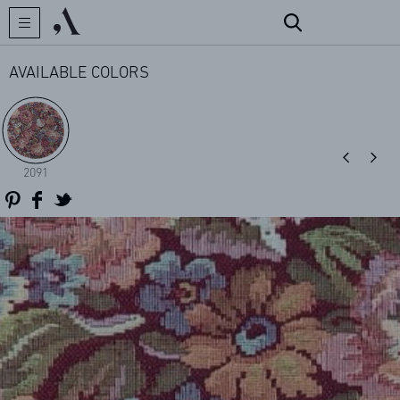
AVAILABLE COLORS
CREATOR
2091
COLLECTIONS
ARCHIVES
CONTACT