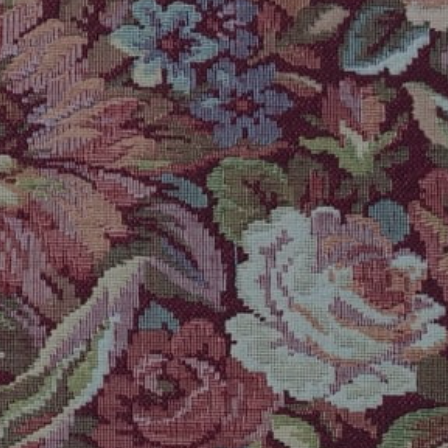
REFERENCES
PROFESSIONALS
FAQ
NEWS