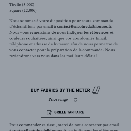
Tirelle (3.00€)
Square (12.00€)
Nous sommes à votre disposition pour toute commande
d'échantillons par email à
contact@antoinedalbiousse.fr
.
Nous vous remercions de nous indiquer les références et
couleurs souhaitées, ainsi que vos coordonnés Email,
téléphone et adresse de livraison afin de nous permettre de
vous contacter pour la préparation de la commande. Nous
reviendrons vers vous dans les meilleurs délais !
FR
EN
BUY FABRICS BY THE METER
Sign up to our newsletter
Price range
C
GRILLE TARIFAIRE
Pour commander ce tissu, merci de nous contacter par email
à
contact@antoinedalbiousse.fr
. en indiquant les références