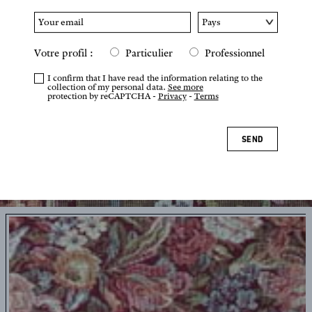
Votre profil :
Particulier
Professionnel
I confirm that I have read the information relating to the
collection of my personal data.
See more
protection by reCAPTCHA -
Privacy
-
Terms
SEND
Tap or pinch to zoom