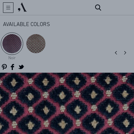
AVAILABLE COLORS
CREATOR
Noir
COLLECTIONS
ARCHIVES
CONTACT