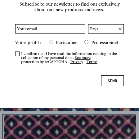
Subscribe to our newsletter to find out exclusively
about our new products and news.
Votre profil :
Particulier
Professionnel
I confirm that I have read the information relating to the
collection of my personal data.
See more
protection by reCAPTCHA -
Privacy
-
Terms
SEND
Tap or pinch to zoom