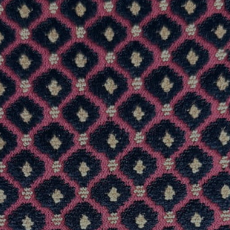
REFERENCES
PROFESSIONALS
FAQ
NEWS