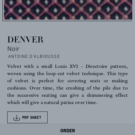
DENVER
Noir
ANTOINE D'ALBIOUSSE
Velvet with a small Louis XVI - Directoire pattern,
woven using the loop-cut velvet technique. This type
of velvet is perfect for covering seats or making
cushions. Over time, the crushing of the pile due to
the successive seating can give a shimmering effect
which will give a natural patina over time.
PDF SHEET
ORDER