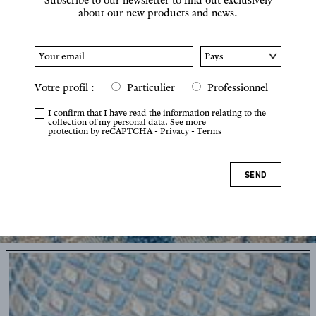
about our new products and news.
Votre profil :
Particulier
Professionnel
I confirm that I have read the information relating to the
collection of my personal data.
See more
protection by reCAPTCHA -
Privacy
-
Terms
SEND
Tap or pinch to zoom