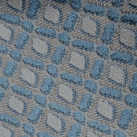
REFERENCES
PROFESSIONALS
FAQ
NEWS