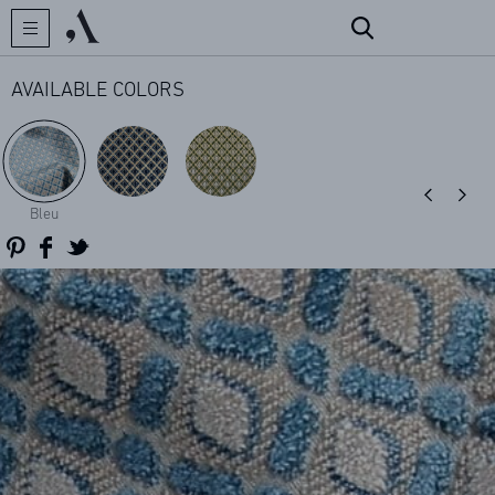
AVAILABLE COLORS
CREATOR
Bleu
COLLECTIONS
ARCHIVES
CONTACT