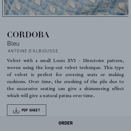
CORDOBA
Bleu
ANTOINE D'ALBIOUSSE
Velvet with a small Louis XVI - Directoire pattern,
woven using the loop-cut velvet technique. This type
of velvet is perfect for covering seats or making
cushions. Over time, the crushing of the pile due to
the successive seating can give a shimmering effect
which will give a natural patina over time.
PDF SHEET
ORDER